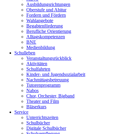
Ausbildungsrichtungen
Oberstufe und Abitur
Fordern und Fördern
Wahlangebote
Begabtenförderung
Berufliche Orientierung
Alltagskompetenzen
BNE
Medienbildung
Schulleben
Veranstaltungsrückblick
Aktivitäten
Schulfahrten
Kinder- und Jugendsozialarbeit
Nachmittagsbetreuung
Tutorenprogramm
Nabos
Chor, Orchester, Bigband
Theater und Film
Bläserkurs
Service
Unterrichtszeiten
Schulbücher
Digitale Schulbücher
Schulverpflegung