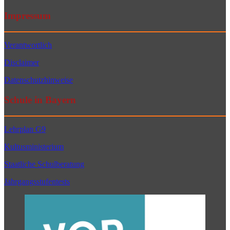
Impressum
Verantwortlich
Disclaimer
Datenschutzhinweise
Schule in Bayern
Lehrplan G9
Kultusministerium
Staatliche Schulberatung
Jahrgangsstufentests