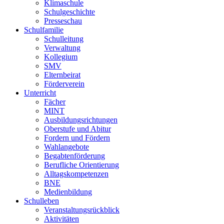
Klimaschule
Schulgeschichte
Presseschau
Schulfamilie
Schulleitung
Verwaltung
Kollegium
SMV
Elternbeirat
Förderverein
Unterricht
Fächer
MINT
Ausbildungsrichtungen
Oberstufe und Abitur
Fordern und Fördern
Wahlangebote
Begabtenförderung
Berufliche Orientierung
Alltagskompetenzen
BNE
Medienbildung
Schulleben
Veranstaltungsrückblick
Aktivitäten