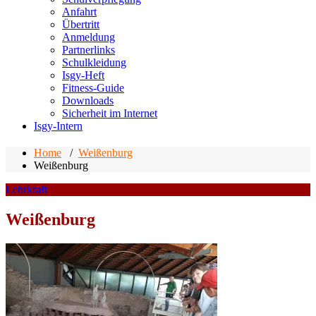
Anfahrt
Übertritt
Anmeldung
Partnerlinks
Schulkleidung
Isgy-Heft
Fitness-Guide
Downloads
Sicherheit im Internet
Isgy-Intern
Home
/
Weißenburg
Weißenburg
Lehrkraft
Weißenburg