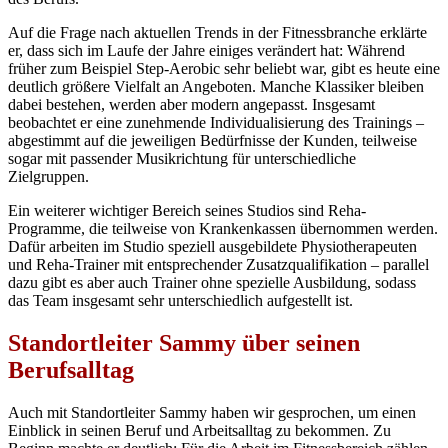
Auf die Frage nach aktuellen Trends in der Fitnessbranche erklärte
er, dass sich im Laufe der Jahre einiges verändert hat: Während
früher zum Beispiel Step-Aerobic sehr beliebt war, gibt es heute eine
deutlich größere Vielfalt an Angeboten. Manche Klassiker bleiben
dabei bestehen, werden aber modern angepasst. Insgesamt
beobachtet er eine zunehmende Individualisierung des Trainings –
abgestimmt auf die jeweiligen Bedürfnisse der Kunden, teilweise
sogar mit passender Musikrichtung für unterschiedliche
Zielgruppen.
Ein weiterer wichtiger Bereich seines Studios sind Reha-
Programme, die teilweise von Krankenkassen übernommen werden.
Dafür arbeiten im Studio speziell ausgebildete Physiotherapeuten
und Reha-Trainer mit entsprechender Zusatzqualifikation – parallel
dazu gibt es aber auch Trainer ohne spezielle Ausbildung, sodass
das Team insgesamt sehr unterschiedlich aufgestellt ist.
Standortleiter Sammy über seinen
Berufsalltag
Auch mit Standortleiter Sammy haben wir gesprochen, um einen
Einblick in seinen Beruf und Arbeitsalltag zu bekommen. Zu