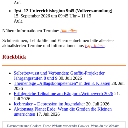
Aula
Jgst. 12 Unterrichtsbeginn 9:45 (Vollversammlung)
15. September 2026 um 09:45 Uhr – 11:15
Aula
Nähere Informationen Termine:
Aktuelles
.
Schüler/innen, Lehrkräfte und Eltern entnehmen bitte alle stets
aktualisierten Termine und Informationen aus
Isgy-Intern
.
Rückblick
Selbstbewusst und Verbunden: Graffiti-Projekt der
Jahrgangsstufen 8 und 9
30. Juli 2026
Thementage „Alltagskompetenzen“ in den 8. Klassen
28. Juli
2026
Erfolgreiche Teilnahme am Känguru-Wettbewerb 2026
21.
Juli 2026
Icebreaker – Depression im Jugendalter
20. Juli 2026
Aktionstag Planet Erde: Wenn die Großen die Kleinen
unterrichten
17. Juli 2026
Datenschutz und Cookies: Diese Website verwendet Cookies. Wenn du die Website