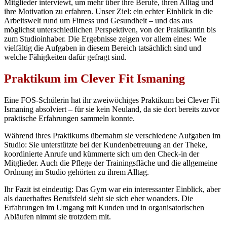
Mitglieder interviewt, um mehr über ihre Berufe, ihren Alltag und
ihre Motivation zu erfahren. Unser Ziel: ein echter Einblick in die
Arbeitswelt rund um Fitness und Gesundheit – und das aus
möglichst unterschiedlichen Perspektiven, von der Praktikantin bis
zum Studioinhaber. Die Ergebnisse zeigen vor allem eines: Wie
vielfältig die Aufgaben in diesem Bereich tatsächlich sind und
welche Fähigkeiten dafür gefragt sind.
Praktikum im Clever Fit Ismaning
Eine FOS-Schülerin hat ihr zweiwöchiges Praktikum bei Clever Fit
Ismaning absolviert – für sie kein Neuland, da sie dort bereits zuvor
praktische Erfahrungen sammeln konnte.
Während ihres Praktikums übernahm sie verschiedene Aufgaben im
Studio: Sie unterstützte bei der Kundenbetreuung an der Theke,
koordinierte Anrufe und kümmerte sich um den Check-in der
Mitglieder. Auch die Pflege der Trainingsfläche und die allgemeine
Ordnung im Studio gehörten zu ihrem Alltag.
Ihr Fazit ist eindeutig: Das Gym war ein interessanter Einblick, aber
als dauerhaftes Berufsfeld sieht sie sich eher woanders. Die
Erfahrungen im Umgang mit Kunden und in organisatorischen
Abläufen nimmt sie trotzdem mit.