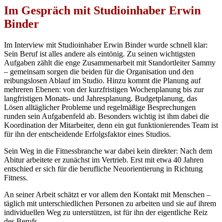
Im Gespräch mit Studioinhaber Erwin
Binder
Im Interview mit Studioinhaber Erwin Binder wurde schnell klar:
Sein Beruf ist alles andere als eintönig. Zu seinen wichtigsten
Aufgaben zählt die enge Zusammenarbeit mit Standortleiter Sammy
– gemeinsam sorgen die beiden für die Organisation und den
reibungslosen Ablauf im Studio. Hinzu kommt die Planung auf
mehreren Ebenen: von der kurzfristigen Wochenplanung bis zur
langfristigen Monats- und Jahresplanung. Budgetplanung, das
Lösen alltäglicher Probleme und regelmäßige Besprechungen
runden sein Aufgabenfeld ab. Besonders wichtig ist ihm dabei die
Koordination der Mitarbeiter, denn ein gut funktionierendes Team ist
für ihn der entscheidende Erfolgsfaktor eines Studios.
Sein Weg in die Fitnessbranche war dabei kein direkter: Nach dem
Abitur arbeitete er zunächst im Vertrieb. Erst mit etwa 40 Jahren
entschied er sich für die berufliche Neuorientierung in Richtung
Fitness.
An seiner Arbeit schätzt er vor allem den Kontakt mit Menschen –
täglich mit unterschiedlichen Personen zu arbeiten und sie auf ihrem
individuellen Weg zu unterstützen, ist für ihn der eigentliche Reiz
des Berufs.