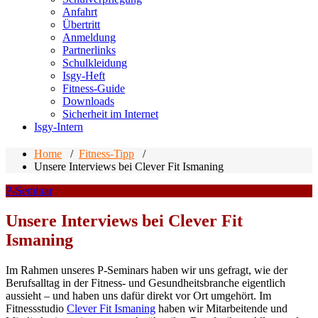
Anfahrt
Übertritt
Anmeldung
Partnerlinks
Schulkleidung
Isgy-Heft
Fitness-Guide
Downloads
Sicherheit im Internet
Isgy-Intern
Home
/
Fitness-Tipp
/
Unsere Interviews bei Clever Fit Ismaning
P-Seminar
Unsere Interviews bei Clever Fit
Ismaning
Im Rahmen unseres P-Seminars haben wir uns gefragt, wie der
Berufsalltag in der Fitness- und Gesundheitsbranche eigentlich
aussieht – und haben uns dafür direkt vor Ort umgehört. Im
Fitnessstudio
Clever Fit Ismaning
haben wir Mitarbeitende und