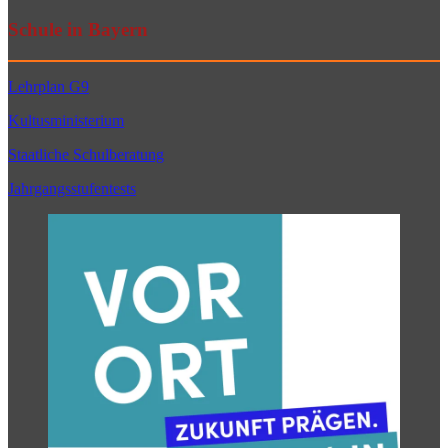
Schule in Bayern
Lehrplan G9
Kultusministerium
Staatliche Schulberatung
Jahrgangsstufentests