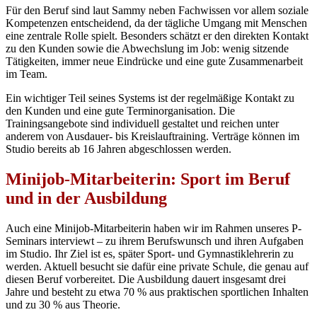
Für den Beruf sind laut Sammy neben Fachwissen vor allem soziale
Kompetenzen entscheidend, da der tägliche Umgang mit Menschen
eine zentrale Rolle spielt. Besonders schätzt er den direkten Kontakt
zu den Kunden sowie die Abwechslung im Job: wenig sitzende
Tätigkeiten, immer neue Eindrücke und eine gute Zusammenarbeit
im Team.
Ein wichtiger Teil seines Systems ist der regelmäßige Kontakt zu
den Kunden und eine gute Terminorganisation. Die
Trainingsangebote sind individuell gestaltet und reichen unter
anderem von Ausdauer- bis Kreislauftraining. Verträge können im
Studio bereits ab 16 Jahren abgeschlossen werden.
Minijob-Mitarbeiterin: Sport im Beruf
und in der Ausbildung
Auch eine Minijob-Mitarbeiterin haben wir im Rahmen unseres P-
Seminars interviewt – zu ihrem Berufswunsch und ihren Aufgaben
im Studio. Ihr Ziel ist es, später Sport- und Gymnastiklehrerin zu
werden. Aktuell besucht sie dafür eine private Schule, die genau auf
diesen Beruf vorbereitet. Die Ausbildung dauert insgesamt drei
Jahre und besteht zu etwa 70 % aus praktischen sportlichen Inhalten
und zu 30 % aus Theorie.