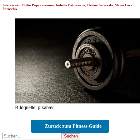
Interviewer: Philia Papaaioannou, Isabella Pattiasiana, Helena Sadowski, Maria Lara
Paraschiv
Bildquelle: pixabay
← Zurück zum Fitness-Guide
Suchen