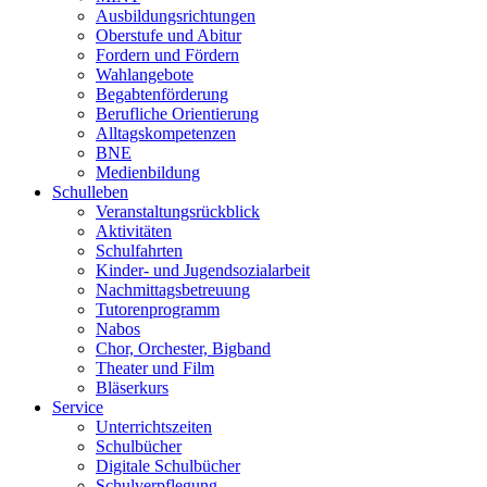
Ausbildungsrichtungen
Oberstufe und Abitur
Fordern und Fördern
Wahlangebote
Begabtenförderung
Berufliche Orientierung
Alltagskompetenzen
BNE
Medienbildung
Schulleben
Veranstaltungsrückblick
Aktivitäten
Schulfahrten
Kinder- und Jugendsozialarbeit
Nachmittagsbetreuung
Tutorenprogramm
Nabos
Chor, Orchester, Bigband
Theater und Film
Bläserkurs
Service
Unterrichtszeiten
Schulbücher
Digitale Schulbücher
Schulverpflegung