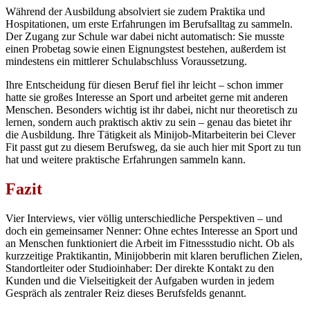
Während der Ausbildung absolviert sie zudem Praktika und
Hospitationen, um erste Erfahrungen im Berufsalltag zu sammeln.
Der Zugang zur Schule war dabei nicht automatisch: Sie musste
einen Probetag sowie einen Eignungstest bestehen, außerdem ist
mindestens ein mittlerer Schulabschluss Voraussetzung.
Ihre Entscheidung für diesen Beruf fiel ihr leicht – schon immer
hatte sie großes Interesse an Sport und arbeitet gerne mit anderen
Menschen. Besonders wichtig ist ihr dabei, nicht nur theoretisch zu
lernen, sondern auch praktisch aktiv zu sein – genau das bietet ihr
die Ausbildung. Ihre Tätigkeit als Minijob-Mitarbeiterin bei Clever
Fit passt gut zu diesem Berufsweg, da sie auch hier mit Sport zu tun
hat und weitere praktische Erfahrungen sammeln kann.
Fazit
Vier Interviews, vier völlig unterschiedliche Perspektiven – und
doch ein gemeinsamer Nenner: Ohne echtes Interesse an Sport und
an Menschen funktioniert die Arbeit im Fitnessstudio nicht. Ob als
kurzzeitige Praktikantin, Minijobberin mit klaren beruflichen Zielen,
Standortleiter oder Studioinhaber: Der direkte Kontakt zu den
Kunden und die Vielseitigkeit der Aufgaben wurden in jedem
Gespräch als zentraler Reiz dieses Berufsfelds genannt.