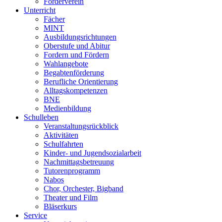
Förderverein
Unterricht
Fächer
MINT
Ausbildungsrichtungen
Oberstufe und Abitur
Fordern und Fördern
Wahlangebote
Begabtenförderung
Berufliche Orientierung
Alltagskompetenzen
BNE
Medienbildung
Schulleben
Veranstaltungsrückblick
Aktivitäten
Schulfahrten
Kinder- und Jugendsozialarbeit
Nachmittagsbetreuung
Tutorenprogramm
Nabos
Chor, Orchester, Bigband
Theater und Film
Bläserkurs
Service