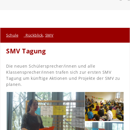
Schule
_Rückblick
,
SMV
SMV Tagung
Die neuen Schülersprecher/innen und alle
Klassensprecher/innen trafen sich zur ersten SMV
Tagung um künftige Aktionen und Projekte der SMV zu
planen.