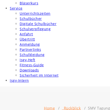
Bläserkurs
Service
Unterrichtszeiten
Schulbücher
Digitale Schulbücher
Schulverpflegung
Anfahrt
Übertritt
Anmeldung
Partnerlinks
Schulkleidung
Isgy-Heft
Fitness-Guide
Downloads
Sicherheit im Internet
Isgy-Intern
Home
/
_Rückblick
/
SMV Tagung