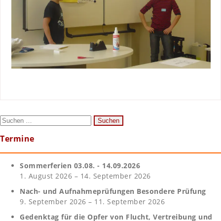
Suchen
nach:
Termine
Sommerferien 03.08. - 14.09.2026
1. August 2026 – 14. September 2026
Nach- und Aufnahmeprüfungen Besondere Prüfung
9. September 2026 – 11. September 2026
Gedenktag für die Opfer von Flucht, Vertreibung und