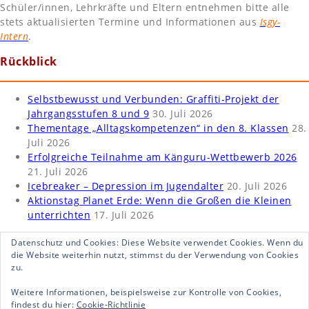
Schüler/innen, Lehrkräfte und Eltern entnehmen bitte alle
stets aktualisierten Termine und Informationen aus
Isgy-
Intern
.
Rückblick
Selbstbewusst und Verbunden: Graffiti-Projekt der
Jahrgangsstufen 8 und 9
30. Juli 2026
Thementage „Alltagskompetenzen“ in den 8. Klassen
28.
Juli 2026
Erfolgreiche Teilnahme am Känguru-Wettbewerb 2026
21. Juli 2026
Icebreaker – Depression im Jugendalter
20. Juli 2026
Aktionstag Planet Erde: Wenn die Großen die Kleinen
unterrichten
17. Juli 2026
Datenschutz und Cookies: Diese Website verwendet Cookies. Wenn du
die Website weiterhin nutzt, stimmst du der Verwendung von Cookies
zu.
Weitere Informationen, beispielsweise zur Kontrolle von Cookies,
findest du hier:
Cookie-Richtlinie