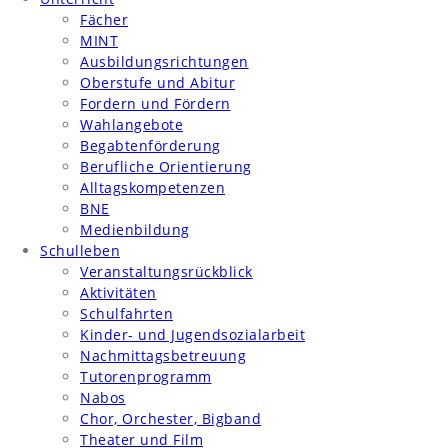
Fächer
MINT
Ausbildungsrichtungen
Oberstufe und Abitur
Fordern und Fördern
Wahlangebote
Begabtenförderung
Berufliche Orientierung
Alltagskompetenzen
BNE
Medienbildung
Schulleben
Veranstaltungsrückblick
Aktivitäten
Schulfahrten
Kinder- und Jugendsozialarbeit
Nachmittagsbetreuung
Tutorenprogramm
Nabos
Chor, Orchester, Bigband
Theater und Film