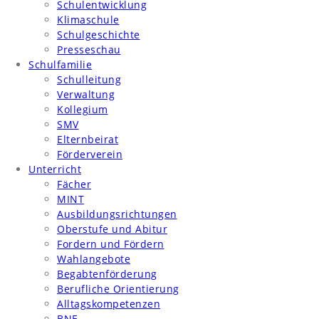
Schulentwicklung
Klimaschule
Schulgeschichte
Presseschau
Schulfamilie
Schulleitung
Verwaltung
Kollegium
SMV
Elternbeirat
Förderverein
Unterricht
Fächer
MINT
Ausbildungsrichtungen
Oberstufe und Abitur
Fordern und Fördern
Wahlangebote
Begabtenförderung
Berufliche Orientierung
Alltagskompetenzen
BNE