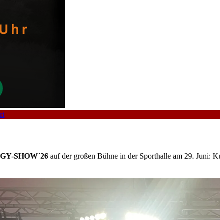
rt
SGY-SHOW´26
auf der großen Bühne in der Sporthalle am 29. Juni: 