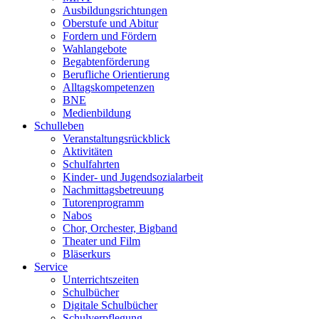
Ausbildungsrichtungen
Oberstufe und Abitur
Fordern und Fördern
Wahlangebote
Begabtenförderung
Berufliche Orientierung
Alltagskompetenzen
BNE
Medienbildung
Schulleben
Veranstaltungsrückblick
Aktivitäten
Schulfahrten
Kinder- und Jugendsozialarbeit
Nachmittagsbetreuung
Tutorenprogramm
Nabos
Chor, Orchester, Bigband
Theater und Film
Bläserkurs
Service
Unterrichtszeiten
Schulbücher
Digitale Schulbücher
Schulverpflegung