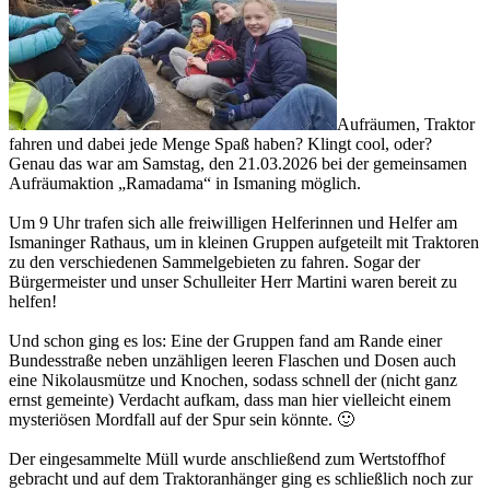
Aufräumen, Traktor
fahren und dabei jede Menge Spaß haben? Klingt cool, oder?
Genau das war am Samstag, den 21.03.2026 bei der gemeinsamen
Aufräumaktion „Ramadama“ in Ismaning möglich.
Um 9 Uhr trafen sich alle freiwilligen Helferinnen und Helfer am
Ismaninger Rathaus, um in kleinen Gruppen aufgeteilt mit Traktoren
zu den verschiedenen Sammelgebieten zu fahren. Sogar der
Bürgermeister und unser Schulleiter Herr Martini waren bereit zu
helfen!
Und schon ging es los: Eine der Gruppen fand am Rande einer
Bundesstraße neben unzähligen leeren Flaschen und Dosen auch
eine Nikolausmütze und Knochen, sodass schnell der (nicht ganz
ernst gemeinte) Verdacht aufkam, dass man hier vielleicht einem
mysteriösen Mordfall auf der Spur sein könnte. 🙂
Der eingesammelte Müll wurde anschließend zum Wertstoffhof
gebracht und auf dem Traktoranhänger ging es schließlich noch zur