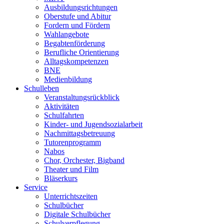
Ausbildungsrichtungen
Oberstufe und Abitur
Fordern und Fördern
Wahlangebote
Begabtenförderung
Berufliche Orientierung
Alltagskompetenzen
BNE
Medienbildung
Schulleben
Veranstaltungsrückblick
Aktivitäten
Schulfahrten
Kinder- und Jugendsozialarbeit
Nachmittagsbetreuung
Tutorenprogramm
Nabos
Chor, Orchester, Bigband
Theater und Film
Bläserkurs
Service
Unterrichtszeiten
Schulbücher
Digitale Schulbücher
Schulverpflegung