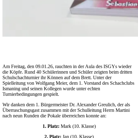
Am Freitag, den 09.01.26, rauchten in der Aula des ISGYs wieder
die Köpfe. Rund 40 Schülerinnen und Schüler zeigten beim dritten
Schulschachturnier ihr Können auf dem Brett. Unter der
Spielleitung von Wolfgang Meier, dem 1. Vorstand des Schachclubs
Ismaning und seinen Kollegen wurde unter echten
Turnierbedingungen gespielt.
Wir danken dem 1. Bürgermeister Dr. Alexander Greulich, der als
Überraschungsgast zusammen mit der Schulleitung Herrn Martini
nach neun Runden die Pokale überreichen konnte an:
1. Platz:
Mark (10. Klasse)
2. Platz:
Jan (10. Klasse)