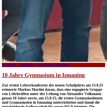
Lehrkraft
_Mitteilung
,
_Rückblick
,
Aktivität
10 Jahre Gymnasium in Ismaning
Zur ersten Lehrerkonferenz des neuen Schuljahres am 15.9.25
erinnerte Markus Martini daran, dass eine engagierte Gruppe
von Lehrkräften unter der Leitung von Alexander Volkmann
genau 10 Jahre zuvor, am 15.9.15, die ersten Gymnasiastinnen
und Gymnasiasten in Ismaning unterrichteten und damit die
entscheidende Aufbauarbeit für unser ISGY leisteten. Die