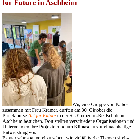
for Future in Aschheim
Wir, eine Gruppe von Nabos
zusammen mit Frau Kramer, durften am 30. Oktober die
Projektbörse
Act for Future
in der St.-Emmeram-Realschule in
Aschheim besuchen. Dort stellten verschiedene Organisationen und
Unternehmen ihre Projekte rund um Klimaschutz und nachhaltige
Entwicklung vor.
Es war sehr spannend zu sehen, wie vielfältig die Themen sind –