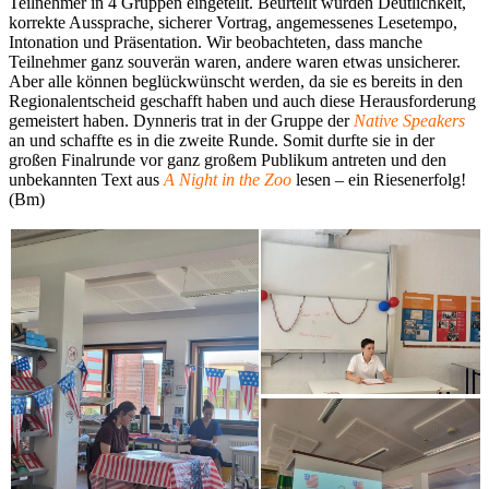
Teilnehmer in 4 Gruppen eingeteilt. Beurteilt wurden Deutlichkeit,
korrekte Aussprache, sicherer Vortrag, angemessenes Lesetempo,
Intonation und Präsentation. Wir beobachteten, dass manche
Teilnehmer ganz souverän waren, andere waren etwas unsicherer.
Aber alle können beglückwünscht werden, da sie es bereits in den
Regionalentscheid geschafft haben und auch diese Herausforderung
gemeistert haben. Dynneris trat in der Gruppe der
Native Speakers
an und schaffte es in die zweite Runde. Somit durfte sie in der
großen Finalrunde vor ganz großem Publikum antreten und den
unbekannten Text aus
A Night in the Zoo
lesen – ein Riesenerfolg!
(Bm)