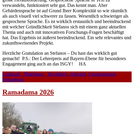
verwandeln, funktioniert sehr gut. Das kennt man. Aber
Gebärdensprache ist auf Grund Ihrer Komplexität so wie räumlich
als auch visuell viel schwerer zu fassen. Wesentlich schwieriger als
gesprochene Sprache. Es ist wirklich erstaunlich und beeindruckend
mit welcher Gründlichkeit Stefanos sich mit einem ganz aktuellen
Thema und auch mit innovativen Forschungs-Fragen beschäftigt
hat. Das Ergebnis ist äußerst beeindruckend. Ein sehr relevantes und
zukunftsweisendes Projekt.
Herzliche Gratulation an Stefanos – Du hast das wirklich gut
gemacht! P.S.: Der Lehrerpreis auf Bayern-Ebene für besonderes
Engagement ging auch an das ISGY! HA
Lehrkraft
_Mitteilung
,
_Rückblick
,
Aktivität
,
Uncategorized
Ramadama
Ramadama 2026