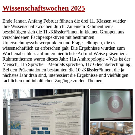
Wissenschaftswochen 2025
Ende Januar, Anfang Februar führten die drei 11. Klassen wieder
ihre Wissenschaftswochen durch. Zu einem Rahmenthema
beschäftigen sich die 11.-Klässler*innen in kleinen Gruppen aus
verschiedenen Fachperspektiven mit bestimmten
Untersuchungsschewerpunkten und Fragestellungen, die es
wissenschaftlich zu erforschen galt. Die Ergebnisse wurden zum
Wochenabschluss auf unterchiedlichste Art und Weise präsentiert.
Rahmenthemen waren dieses Jahr: 11a Anthropologie – Was ist der
Mensch, 11b Sprache – Mehr als sprechen, 11c Gleichberechtigung.
Bei den Präsentationen bestaunten die 10.-Klässler*innen, die ja
nächstes Jahr dran sind, interessiert die Ergebnisse und vielfältigen
fachlichen und inhaltlichen Zugänge zu den Themen.