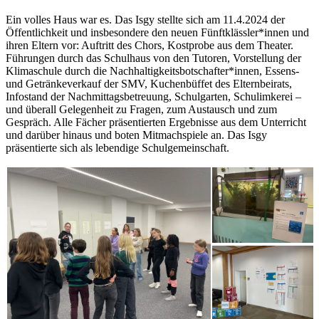
Ein volles Haus war es. Das Isgy stellte sich am 11.4.2024 der
Öffentlichkeit und insbesondere den neuen Fünftklässler*innen und
ihren Eltern vor: Auftritt des Chors, Kostprobe aus dem Theater.
Führungen durch das Schulhaus von den Tutoren, Vorstellung der
Klimaschule durch die Nachhaltigkeitsbotschafter*innen, Essens-
und Getränkeverkauf der SMV, Kuchenbüffet des Elternbeirats,
Infostand der Nachmittagsbetreuung, Schulgarten, Schulimkerei –
und überall Gelegenheit zu Fragen, zum Austausch und zum
Gespräch. Alle Fächer präsentierten Ergebnisse aus dem Unterricht
und darüber hinaus und boten Mitmachspiele an. Das Isgy
präsentierte sich als lebendige Schulgemeinschaft.