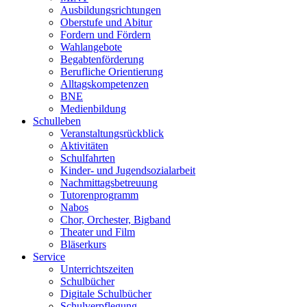
Ausbildungsrichtungen
Oberstufe und Abitur
Fordern und Fördern
Wahlangebote
Begabtenförderung
Berufliche Orientierung
Alltagskompetenzen
BNE
Medienbildung
Schulleben
Veranstaltungsrückblick
Aktivitäten
Schulfahrten
Kinder- und Jugendsozialarbeit
Nachmittagsbetreuung
Tutorenprogramm
Nabos
Chor, Orchester, Bigband
Theater und Film
Bläserkurs
Service
Unterrichtszeiten
Schulbücher
Digitale Schulbücher
Schulverpflegung