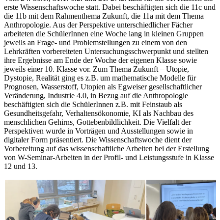
erste Wissenschaftswoche statt. Dabei beschäftigten sich die 11c und
die 11b mit dem Rahmenthema Zukunft, die 11a mit dem Thema
Anthropologie. Aus der Perspektive unterschiedlicher Fächer
arbeiteten die SchülerInnen eine Woche lang in kleinen Gruppen
jeweils an Frage- und Problemstellungen zu einem von den
Lehrkräften vorbereiteten Untersuchungsschwerpunkt und stellten
ihre Ergebnisse am Ende der Woche der eigenen Klasse sowie
jeweils einer 10. Klasse vor. Zum Thema Zukunft – Utopie,
Dystopie, Realität ging es z.B. um mathematische Modelle für
Prognosen, Wasserstoff, Utopien als Egweiser gesellschaftlicher
Veränderung, Industrie 4.0, in Bezug auf die Anthropologie
beschäftigten sich die SchülerInnen z.B. mit Feinstaub als
Gesundheitsgefahr, Verhaltensökonomie, KI als Nachbau des
menschlichen Gehirns, Gottebenbildlichkeit. Die Vielfalt der
Perspektiven wurde in Vorträgen und Ausstellungen sowie in
digitaler Form präsentiert. Die Wissenschaftswoche dient der
Vorbereitung auf das wissenschaftliche Arbeiten bei der Erstellung
von W-Seminar-Arbeiten in der Profil- und Leistungsstufe in Klasse
12 und 13.