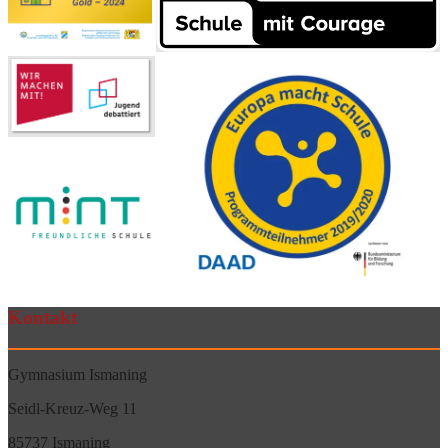
Kontakt
Gymnasium Ismaning
Seidl-Kreuz-Weg 11
85737 Ismaning