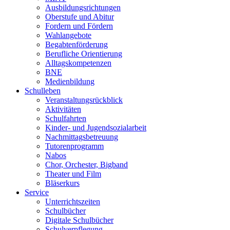
Ausbildungsrichtungen
Oberstufe und Abitur
Fordern und Fördern
Wahlangebote
Begabtenförderung
Berufliche Orientierung
Alltagskompetenzen
BNE
Medienbildung
Schulleben
Veranstaltungsrückblick
Aktivitäten
Schulfahrten
Kinder- und Jugendsozialarbeit
Nachmittagsbetreuung
Tutorenprogramm
Nabos
Chor, Orchester, Bigband
Theater und Film
Bläserkurs
Service
Unterrichtszeiten
Schulbücher
Digitale Schulbücher
Schulverpflegung