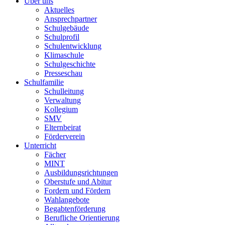
Über uns
Aktuelles
Ansprechpartner
Schulgebäude
Schulprofil
Schulentwicklung
Klimaschule
Schulgeschichte
Presseschau
Schulfamilie
Schulleitung
Verwaltung
Kollegium
SMV
Elternbeirat
Förderverein
Unterricht
Fächer
MINT
Ausbildungsrichtungen
Oberstufe und Abitur
Fordern und Fördern
Wahlangebote
Begabtenförderung
Berufliche Orientierung