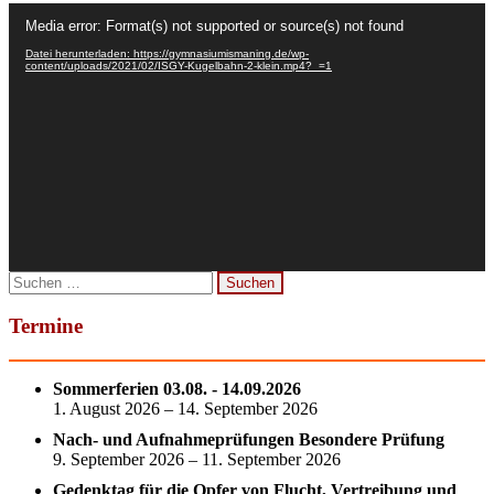
Video-
Media error: Format(s) not supported or source(s) not found
Player
Datei herunterladen: https://gymnasiumismaning.de/wp-
content/uploads/2021/02/ISGY-Kugelbahn-2-klein.mp4?_=1
Suchen
nach:
Termine
Sommerferien 03.08. - 14.09.2026
1. August 2026 – 14. September 2026
Nach- und Aufnahmeprüfungen Besondere Prüfung
9. September 2026 – 11. September 2026
Gedenktag für die Opfer von Flucht, Vertreibung und