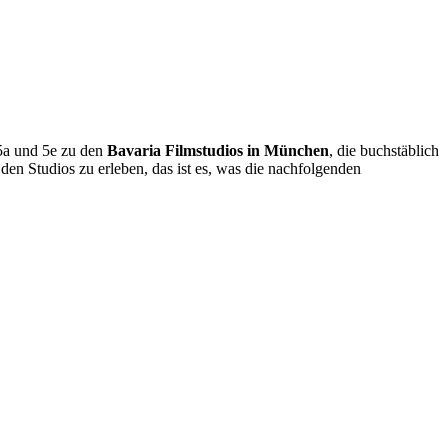
 5a und 5e zu den
Bavaria Filmstudios in München
, die buchstäblich
en Studios zu erleben, das ist es, was die nachfolgenden