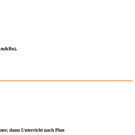
(Rm&Bu).
immer, dann Unterricht nach Plan