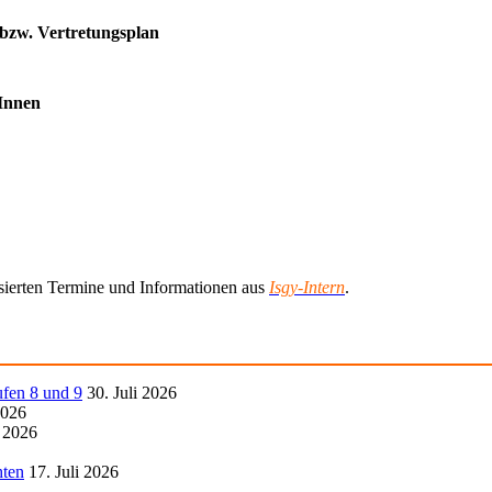
 bzw. Vertretungsplan
rInnen
lisierten Termine und Informationen aus
Isgy-Intern
.
ufen 8 und 9
30. Juli 2026
2026
i 2026
hten
17. Juli 2026