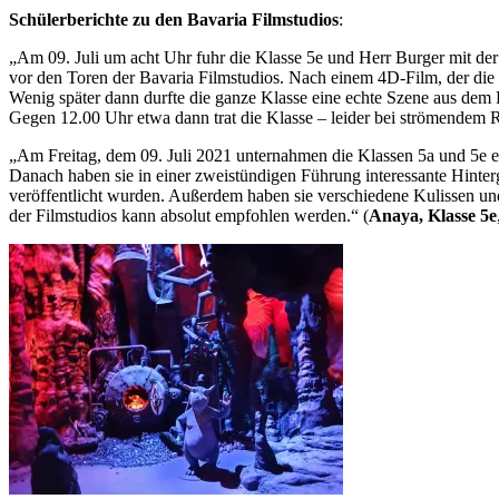
Schülerberichte zu den Bavaria Filmstudios
:
„Am 09. Juli um acht Uhr fuhr die Klasse 5e und Herr Burger mit de
vor den Toren der Bavaria Filmstudios. Nach einem 4D-Film, der die g
Wenig später dann durfte die ganze Klasse eine echte Szene aus dem 
Gegen 12.00 Uhr etwa dann trat die Klasse – leider bei strömendem R
„Am Freitag, dem 09. Juli 2021 unternahmen die Klassen 5a und 5e ei
Danach haben sie in einer zweistündigen Führung interessante Hinter
veröffentlicht wurden. Außerdem haben sie verschiedene Kulissen un
der Filmstudios kann absolut empfohlen werden.“ (
Anaya, Klasse 5e