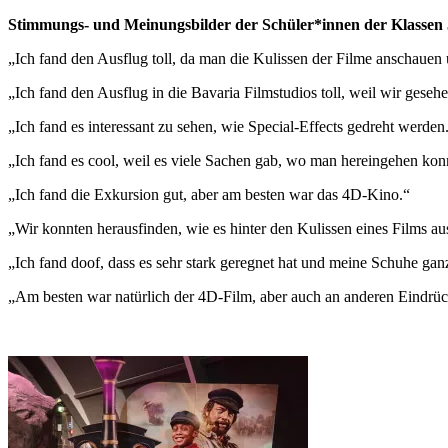
Stimmungs- und Meinungsbilder der Schüler*innen der Klassen 
„Ich fand den Ausflug toll, da man die Kulissen der Filme anschauen
„Ich fand den Ausflug in die Bavaria Filmstudios toll, weil wir geseh
„Ich fand es interessant zu sehen, wie Special-Effects gedreht werden
„Ich fand es cool, weil es viele Sachen gab, wo man hereingehen k
„Ich fand die Exkursion gut, aber am besten war das 4D-Kino.“
„Wir konnten herausfinden, wie es hinter den Kulissen eines Films au
„Ich fand doof, dass es sehr stark geregnet hat und meine Schuhe ganz
„Am besten war natürlich der 4D-Film, aber auch an anderen Eindrü