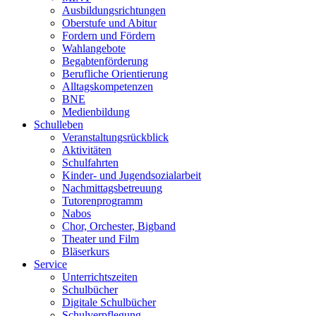
Ausbildungsrichtungen
Oberstufe und Abitur
Fordern und Fördern
Wahlangebote
Begabtenförderung
Berufliche Orientierung
Alltagskompetenzen
BNE
Medienbildung
Schulleben
Veranstaltungsrückblick
Aktivitäten
Schulfahrten
Kinder- und Jugendsozialarbeit
Nachmittagsbetreuung
Tutorenprogramm
Nabos
Chor, Orchester, Bigband
Theater und Film
Bläserkurs
Service
Unterrichtszeiten
Schulbücher
Digitale Schulbücher
Schulverpflegung