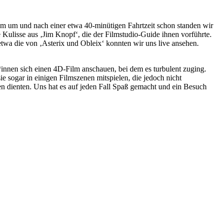
am um und nach einer etwa 40-minütigen Fahrtzeit schon standen wir
 Kulisse aus ‚Jim Knopf‘, die der Filmstudio-Guide ihnen vorführte.
etwa die von ‚Asterix und Obleix‘ konnten wir uns live ansehen.
innen sich einen 4D-Film anschauen, bei dem es turbulent zuging.
 sogar in einigen Filmszenen mitspielen, die jedoch nicht
n dienten. Uns hat es auf jeden Fall Spaß gemacht und ein Besuch