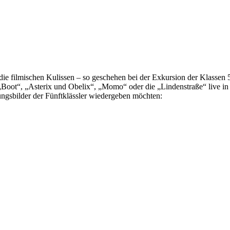
die filmischen Kulissen – so geschehen bei der Exkursion der Klassen
„Boot“, „Asterix und Obelix“, „Momo“ oder die „Lindenstraße“ live in d
ngsbilder der Fünftklässler wiedergeben möchten: