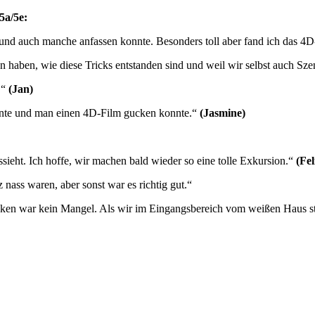
5a/5e:
 und auch manche anfassen konnte. Besonders toll aber fand ich das 4
en haben, wie diese Tricks entstanden sind und weil wir selbst auch Sz
.“
(Jan)
onnte und man einen 4D-Film gucken konnte.“
(Jasmine)
ssieht. Ich hoffe, wir machen bald wieder so eine tolle Exkursion.“
(Fel
 nass waren, aber sonst war es richtig gut.“
cken war kein Mangel. Als wir im Eingangsbereich vom weißen Haus st