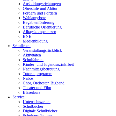
Ausbildungsrichtungen
Oberstufe und Abitur
Fordern und Fördern
Wahlangebote
Begabtenförderung
Berufliche Orientierung
Alltagskompetenzen
BNE
Medienbildung
Schulleben
Veranstaltungsrückblick
Aktivitäten
Schulfahrten
Kinder- und Jugendsozialarbeit
Nachmittagsbetreuung
Tutorenprogramm
Nabos
Chor, Orchester, Bigband
Theater und Film
Bläserkurs
Service
Unterrichtszeiten
Schulbücher
Digitale Schulbücher
Schulverpflegung