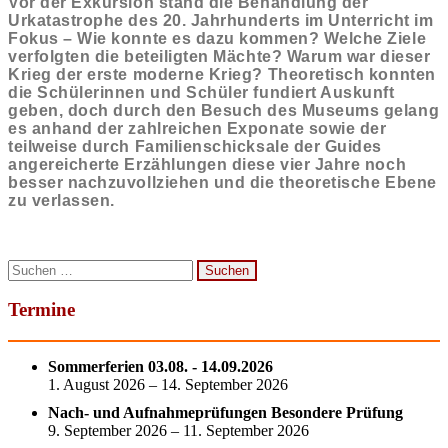
Vor der Exkursion stand die Behandlung der
Urkatastrophe des 20. Jahrhunderts im Unterricht im
Fokus – Wie konnte es dazu kommen? Welche Ziele
verfolgten die beteiligten Mächte? Warum war dieser
Krieg der erste moderne Krieg? Theoretisch konnten
die Schülerinnen und Schüler fundiert Auskunft
geben, doch durch den Besuch des Museums gelang
es anhand der zahlreichen Exponate sowie der
teilweise durch Familienschicksale der Guides
angereicherte Erzählungen diese vier Jahre noch
besser nachzuvollziehen und die theoretische Ebene
zu verlassen.
Suchen
nach:
Termine
Sommerferien 03.08. - 14.09.2026
1. August 2026 – 14. September 2026
Nach- und Aufnahmeprüfungen Besondere Prüfung
9. September 2026 – 11. September 2026