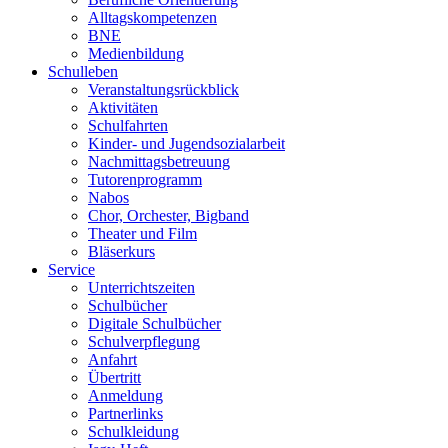
Alltagskompetenzen
BNE
Medienbildung
Schulleben
Veranstaltungsrückblick
Aktivitäten
Schulfahrten
Kinder- und Jugendsozialarbeit
Nachmittagsbetreuung
Tutorenprogramm
Nabos
Chor, Orchester, Bigband
Theater und Film
Bläserkurs
Service
Unterrichtszeiten
Schulbücher
Digitale Schulbücher
Schulverpflegung
Anfahrt
Übertritt
Anmeldung
Partnerlinks
Schulkleidung