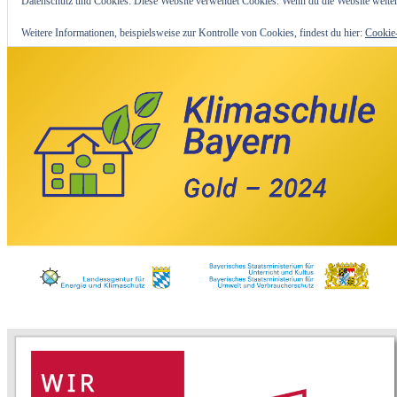
Datenschutz und Cookies: Diese Website verwendet Cookies. Wenn du die Website weiter
Weitere Informationen, beispielsweise zur Kontrolle von Cookies, findest du hier:
Cookie-