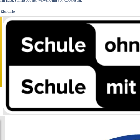
hin nutzt, stimmst du der Verwendung von Cookies zu.
Richtlinie