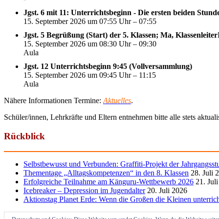
Jgst. 6 mit 11: Unterrichtsbeginn - Die ersten beiden Stun
15. September 2026 um 07:55 Uhr – 07:55
Jgst. 5 Begrüßung (Start) der 5. Klassen; Ma, Klassenleite
15. September 2026 um 08:30 Uhr – 09:30
Aula
Jgst. 12 Unterrichtsbeginn 9:45 (Vollversammlung)
15. September 2026 um 09:45 Uhr – 11:15
Aula
Nähere Informationen Termine:
Aktuelles
.
Schüler/innen, Lehrkräfte und Eltern entnehmen bitte alle stets aktua
Rückblick
Selbstbewusst und Verbunden: Graffiti-Projekt der Jahrgangsst
Thementage „Alltagskompetenzen“ in den 8. Klassen
28. Juli 
Erfolgreiche Teilnahme am Känguru-Wettbewerb 2026
21. Jul
Icebreaker – Depression im Jugendalter
20. Juli 2026
Aktionstag Planet Erde: Wenn die Großen die Kleinen unterric