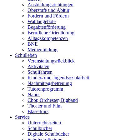
Ausbildungsrichtungen
Oberstufe und Abitur
Fordern und Fördern
Wahlangebote
Begabtenförderung
Berufliche Orientierung
Alltagskompetenzen
BNE
Medienbildung
Schulleben
Veranstaltungsrückblick
Aktivitäten
Schulfahrten
Kinder- und Jugendsozialarbeit
Nachmittagsbetreuung
Tutorenprogramm
Nabos
Chor, Orchester, Bigband
Theater und Film
Bläserkurs
Service
Unterrichtszeiten
Schulbücher
Digitale Schulbücher
Schulverpflegung