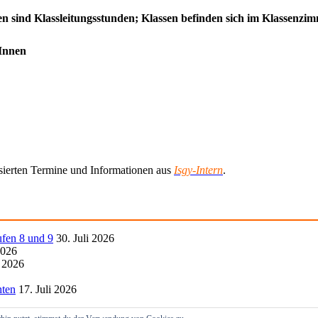
den sind Klassleitungsstunden; Klassen befinden sich im Klassenz
rInnen
lisierten Termine und Informationen aus
Isgy-Intern
.
ufen 8 und 9
30. Juli 2026
2026
i 2026
hten
17. Juli 2026