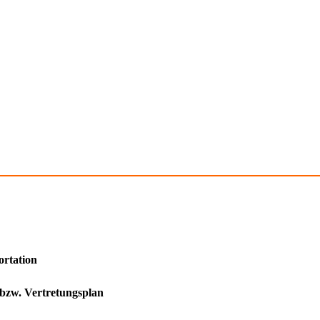
ortation
 bzw. Vertretungsplan