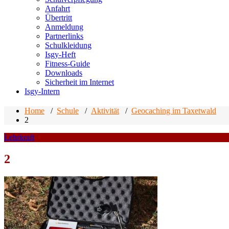
Anfahrt
Übertritt
Anmeldung
Partnerlinks
Schulkleidung
Isgy-Heft
Fitness-Guide
Downloads
Sicherheit im Internet
Isgy-Intern
Home
/
Schule
/
Aktivität
/
Geocaching im Taxetwald
2
Lehrkraft
2