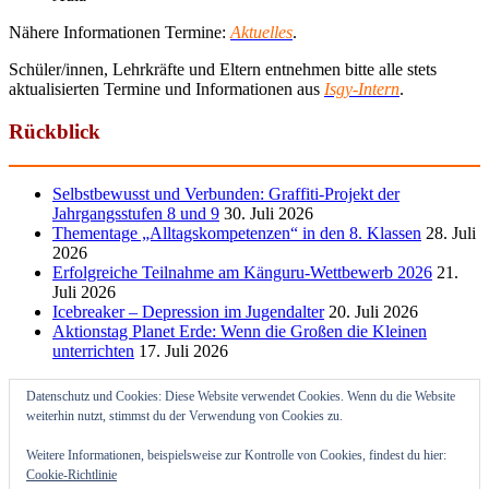
Nähere Informationen Termine:
Aktuelles
.
Schüler/innen, Lehrkräfte und Eltern entnehmen bitte alle stets
aktualisierten Termine und Informationen aus
Isgy-Intern
.
Rückblick
Selbstbewusst und Verbunden: Graffiti-Projekt der
Jahrgangsstufen 8 und 9
30. Juli 2026
Thementage „Alltagskompetenzen“ in den 8. Klassen
28. Juli
2026
Erfolgreiche Teilnahme am Känguru-Wettbewerb 2026
21.
Juli 2026
Icebreaker – Depression im Jugendalter
20. Juli 2026
Aktionstag Planet Erde: Wenn die Großen die Kleinen
unterrichten
17. Juli 2026
Datenschutz und Cookies: Diese Website verwendet Cookies. Wenn du die Website
weiterhin nutzt, stimmst du der Verwendung von Cookies zu.
Weitere Informationen, beispielsweise zur Kontrolle von Cookies, findest du hier:
Cookie-Richtlinie