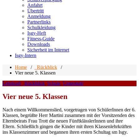
Anfahrt
Übertritt
Anmeldung
Partnerlinks
Schulkleidung
Isgy-Heft
Fitness-Guide
Downloads
Sicherheit im Internet
Isgy-Intern
Home
/
_Rückblick
/
Vier neue 5. Klassen
Lehrkraft
_Rückblick
,
Schule
,
Unterstufe
Vier neue 5. Klassen
Nach einem Willkommenslied, vorgetragen von SchülerInnen der 6.
Klassen, begrüßte Herr Martini zusammen mit der Vorsitzenden des
Elternbeirats Frau Trott die neuen FünftklässlerInnen und ihre
Eltern. Schließlich gingen die Kinder mit ihren Klassenlehrkräften
ins Klassenzimmer und begannen ihren ersten Schultag sm Isgy.