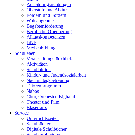
Ausbildungsrichtungen
Oberstufe und Abitur
Fordern und Fördern
Wahlangebote
Begabtenförderung
Berufliche Orientierung
Alltagskompetenzen
BNE
Medienbildung
Schulleben
Veranstaltungsrückblick
Aktivitäten
Schulfahrten
Kinder- und Jugendsozialarbeit
Nachmittagsbetreuung
Tutorenprogramm
Nabos
Chor, Orchester, Bigband
Theater und Film
Bläserkurs
Service
Unterrichtszeiten
Schulbücher
Digitale Schulbücher
Schulverpflegung