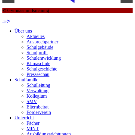
© Gymnasium Ismaning
isgy
Über uns
Aktuelles
Ansprechpartner
Schulgebäude
Schulprofil
Schulentwicklung
Klimaschule
Schulgeschichte
Presseschau
Schulfamilie
Schulleitung
Verwaltung
Kollegium
SMV
Elternbeirat
Förderverein
Unterricht
Fächer
MINT
Ausbildungsrichtungen