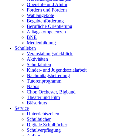
Oberstufe und Abitur
Fordern und Fördern
Wahlangebote
Begabtenförderung
Berufliche Orientierung
Alltagskompetenzen
BNE
Medienbildung
Schulleben
Veranstaltungsrückblick
Aktivitäten
Schulfahrten
Kinder- und Jugendsozialarbeit
Nachmittagsbetreuung
Tutorenprogramm
Nabos
Chor, Orchester, Bigband
Theater und Film
Bläserkurs
Service
Unterrichtszeiten
Schulbücher
Digitale Schulbücher
Schulverpflegung
Anfahrt