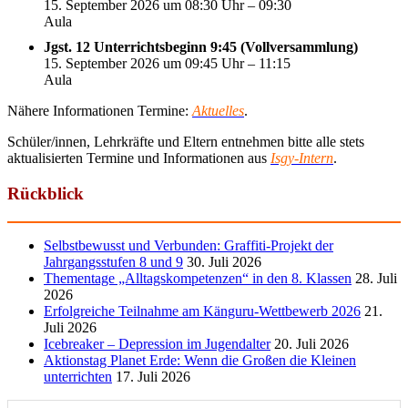
15. September 2026 um 08:30 Uhr – 09:30
Aula
Jgst. 12 Unterrichtsbeginn 9:45 (Vollversammlung)
15. September 2026 um 09:45 Uhr – 11:15
Aula
Nähere Informationen Termine:
Aktuelles
.
Schüler/innen, Lehrkräfte und Eltern entnehmen bitte alle stets
aktualisierten Termine und Informationen aus
Isgy-Intern
.
Rückblick
Selbstbewusst und Verbunden: Graffiti-Projekt der
Jahrgangsstufen 8 und 9
30. Juli 2026
Thementage „Alltagskompetenzen“ in den 8. Klassen
28. Juli
2026
Erfolgreiche Teilnahme am Känguru-Wettbewerb 2026
21.
Juli 2026
Icebreaker – Depression im Jugendalter
20. Juli 2026
Aktionstag Planet Erde: Wenn die Großen die Kleinen
unterrichten
17. Juli 2026