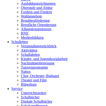
Ausbildungsrichtungen
Oberstufe und Abitur
Fordern und Fördern
Wahlangebote
Begabtenförderung
Berufliche Orientierung
Alltagskompetenzen
BNE
Medienbildung
Schulleben
Veranstaltungsrückblick
Aktivitäten
Schulfahrten
Kinder- und Jugendsozialarbeit
Nachmittagsbetreuung
Tutorenprogramm
Nabos
Chor, Orchester, Bigband
Theater und Film
Bläserkurs
Service
Unterrichtszeiten
Schulbücher
Digitale Schulbücher
Schulverpflegung