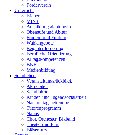
Förderverein
Unterricht
Fächer
MINT
Ausbildungsrichtungen
Oberstufe und Abitur
Fordern und Fördern
Wahlangebote
Begabtenförderung
Berufliche Orientierung
Alltagskompetenzen
BNE
Medienbildung
Schulleben
Veranstaltungsrückblick
Aktivitäten
Schulfahrten
Kinder- und Jugendsozialarbeit
Nachmittagsbetreuung
Tutorenprogramm
Nabos
Chor, Orchester, Bigband
Theater und Film
Bläserkurs