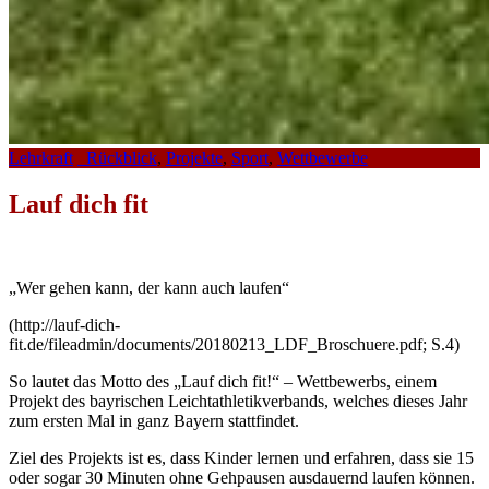
Lehrkraft
_Rückblick
,
Projekte
,
Sport
,
Wettbewerbe
Lauf dich fit
„Wer gehen kann, der kann auch laufen“
(http://lauf-dich-
fit.de/fileadmin/documents/20180213_LDF_Broschuere.pdf; S.4)
So lautet das Motto des „Lauf dich fit!“ – Wettbewerbs, einem
Projekt des bayrischen Leichtathletikverbands, welches dieses Jahr
zum ersten Mal in ganz Bayern stattfindet.
Ziel des Projekts ist es, dass Kinder lernen und erfahren, dass sie 15
oder sogar 30 Minuten ohne Gehpausen ausdauernd laufen können.