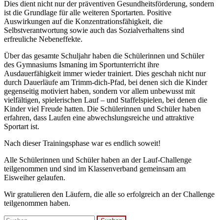
Dies dient nicht nur der präventiven Gesundheitsförderung, sondern
ist die Grundlage für alle weiteren Sportarten. Positive
Auswirkungen auf die Konzentrationsfähigkeit, die
Selbstverantwortung sowie auch das Sozialverhaltens sind
erfreuliche Nebeneffekte.
Über das gesamte Schuljahr haben die Schülerinnen und Schüler
des Gymnasiums Ismaning im Sportunterricht ihre
Ausdauerfähigkeit immer wieder trainiert. Dies geschah nicht nur
durch Dauerläufe am Trimm-dich-Pfad, bei denen sich die Kinder
gegenseitig motiviert haben, sondern vor allem unbewusst mit
vielfältigen, spielerischen Lauf – und Staffelspielen, bei denen die
Kinder viel Freude hatten. Die Schülerinnen und Schüler haben
erfahren, dass Laufen eine abwechslungsreiche und attraktive
Sportart ist.
Nach dieser Trainingsphase war es endlich soweit!
Alle Schülerinnen und Schüler haben an der Lauf-Challenge
teilgenommen und sind im Klassenverband gemeinsam am
Eisweiher gelaufen.
Wir gratulieren den Läufern, die alle so erfolgreich an der Challenge
teilgenommen haben.
Suchen