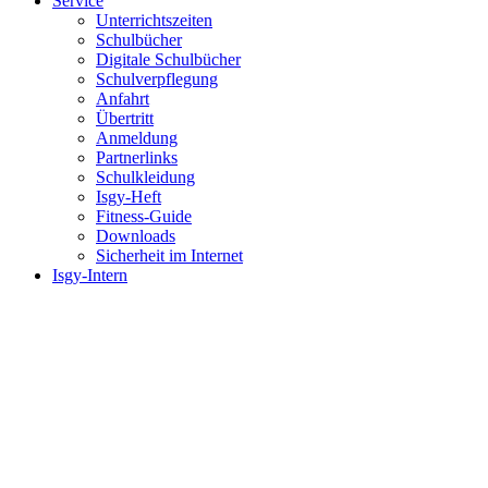
Service
Unterrichtszeiten
Schulbücher
Digitale Schulbücher
Schulverpflegung
Anfahrt
Übertritt
Anmeldung
Partnerlinks
Schulkleidung
Isgy-Heft
Fitness-Guide
Downloads
Sicherheit im Internet
Isgy-Intern