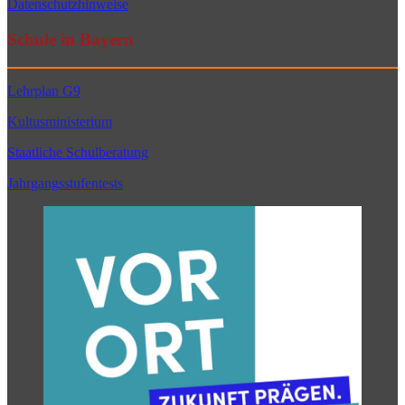
Datenschutzhinweise
Schule in Bayern
Lehrplan G9
Kultusministerium
Staatliche Schulberatung
Jahrgangsstufentests