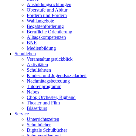
Ausbildungsrichtungen
Oberstufe und Abitur
Fordern und Fördern
Wahlangebote
Begabtenförderung
Berufliche Orientierung
Alltagskompetenzen
BNE
Medienbildung
Schulleben
Veranstaltungsrückblick
Aktivitäten
Schulfahrten
Kinder- und Jugendsozialarbeit
Nachmittagsbetreuung
Tutorenprogramm
Nabos
Chor, Orchester, Bigband
Theater und Film
Bläserkurs
Service
Unterrichtszeiten
Schulbücher
Digitale Schulbücher
Schulverpflegung