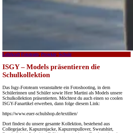
Lehrkraft
Fototeam
,
Projekte
,
Schule
ISGY – Models präsentieren die
Schulkollektion
Das Isgy-Fototeam veranstaltete ein Fotoshooting, in dem
Schülerinnen und Schüler sowie Herr Martini als Models unsere
Schulkollektion präsentierten. Möchtest du auch einen so coolen
ISGY-Fanartikel erwerben, dann folge diesem Link:
https://www.euer-schulshop.de/textilien/
Dort findest du unsere gesamte Kollektion, bestehend aus
Collegejacke, Kapuzenjacke, Kapuzenpullover, Sweatshirt,