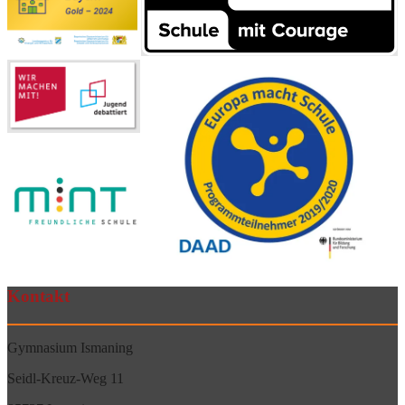
Kontakt
Gymnasium Ismaning
Seidl-Kreuz-Weg 11