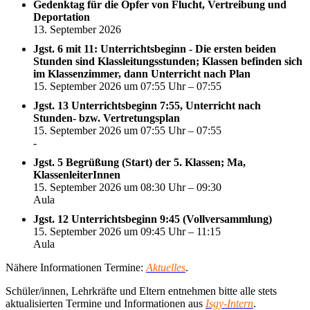
Gedenktag für die Opfer von Flucht, Vertreibung und
Deportation
13. September 2026
Jgst. 6 mit 11: Unterrichtsbeginn - Die ersten beiden
Stunden sind Klassleitungsstunden; Klassen befinden sich
im Klassenzimmer, dann Unterricht nach Plan
15. September 2026 um 07:55 Uhr – 07:55
Jgst. 13 Unterrichtsbeginn 7:55, Unterricht nach
Stunden- bzw. Vertretungsplan
15. September 2026 um 07:55 Uhr – 07:55
-
Jgst. 5 Begrüßung (Start) der 5. Klassen; Ma,
KlassenleiterInnen
15. September 2026 um 08:30 Uhr – 09:30
Aula
Jgst. 12 Unterrichtsbeginn 9:45 (Vollversammlung)
15. September 2026 um 09:45 Uhr – 11:15
Aula
Nähere Informationen Termine:
Aktuelles
.
Schüler/innen, Lehrkräfte und Eltern entnehmen bitte alle stets
aktualisierten Termine und Informationen aus
Isgy-Intern
.