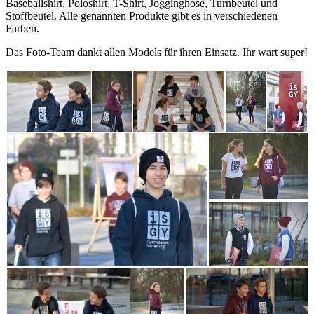
Baseballshirt, Poloshirt, T-Shirt, Jogginghose, Turnbeutel und
Stoffbeutel. Alle genannten Produkte gibt es in verschiedenen
Farben.
Das Foto-Team dankt allen Models für ihren Einsatz. Ihr wart super!