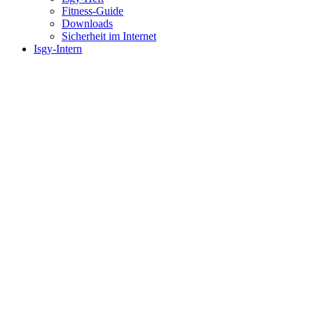
Fitness-Guide
Downloads
Sicherheit im Internet
Isgy-Intern