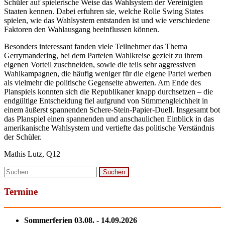
Schüler auf spielerische Weise das Wahlsystem der Vereinigten
Staaten kennen. Dabei erfuhren sie, welche Rolle Swing States
spielen, wie das Wahlsystem entstanden ist und wie verschiedene
Faktoren den Wahlausgang beeinflussen können.
Besonders interessant fanden viele Teilnehmer das Thema
Gerrymandering, bei dem Parteien Wahlkreise gezielt zu ihrem
eigenen Vorteil zuschneiden, sowie die teils sehr aggressiven
Wahlkampagnen, die häufig weniger für die eigene Partei werben
als vielmehr die politische Gegenseite abwerten. Am Ende des
Planspiels konnten sich die Republikaner knapp durchsetzen – die
endgültige Entscheidung fiel aufgrund von Stimmengleichheit in
einem äußerst spannenden Schere-Stein-Papier-Duell. Insgesamt bot
das Planspiel einen spannenden und anschaulichen Einblick in das
amerikanische Wahlsystem und vertiefte das politische Verständnis
der Schüler.
Mathis Lutz, Q12
Suchen
nach:
Termine
Sommerferien 03.08. - 14.09.2026