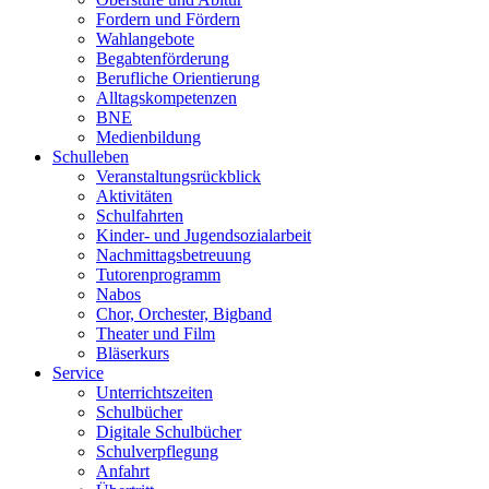
Fordern und Fördern
Wahlangebote
Begabtenförderung
Berufliche Orientierung
Alltagskompetenzen
BNE
Medienbildung
Schulleben
Veranstaltungsrückblick
Aktivitäten
Schulfahrten
Kinder- und Jugendsozialarbeit
Nachmittagsbetreuung
Tutorenprogramm
Nabos
Chor, Orchester, Bigband
Theater und Film
Bläserkurs
Service
Unterrichtszeiten
Schulbücher
Digitale Schulbücher
Schulverpflegung
Anfahrt