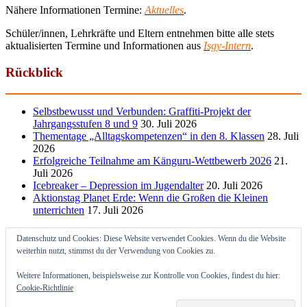
Nähere Informationen Termine:
Aktuelles
.
Schüler/innen, Lehrkräfte und Eltern entnehmen bitte alle stets
aktualisierten Termine und Informationen aus
Isgy-Intern
.
Rückblick
Selbstbewusst und Verbunden: Graffiti-Projekt der
Jahrgangsstufen 8 und 9
30. Juli 2026
Thementage „Alltagskompetenzen“ in den 8. Klassen
28. Juli
2026
Erfolgreiche Teilnahme am Känguru-Wettbewerb 2026
21.
Juli 2026
Icebreaker – Depression im Jugendalter
20. Juli 2026
Aktionstag Planet Erde: Wenn die Großen die Kleinen
unterrichten
17. Juli 2026
Datenschutz und Cookies: Diese Website verwendet Cookies. Wenn du die Website
weiterhin nutzt, stimmst du der Verwendung von Cookies zu.
Weitere Informationen, beispielsweise zur Kontrolle von Cookies, findest du hier:
Cookie-Richtlinie