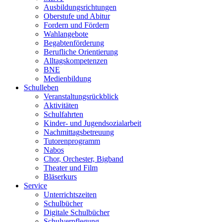
Ausbildungsrichtungen
Oberstufe und Abitur
Fordern und Fördern
Wahlangebote
Begabtenförderung
Berufliche Orientierung
Alltagskompetenzen
BNE
Medienbildung
Schulleben
Veranstaltungsrückblick
Aktivitäten
Schulfahrten
Kinder- und Jugendsozialarbeit
Nachmittagsbetreuung
Tutorenprogramm
Nabos
Chor, Orchester, Bigband
Theater und Film
Bläserkurs
Service
Unterrichtszeiten
Schulbücher
Digitale Schulbücher
Schulverpflegung