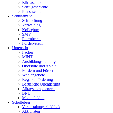
Klimaschule
Schulgeschichte
Presseschau
Schulfamilie
Schulleitung
Verwaltung
Kollegium
SMV
Elternbeirat
Förderverein
Unterricht
Fächer
MINT
Ausbildungsrichtungen
Oberstufe und Abitur
Fordern und Fördern
Wahlangebote
Begabtenförderung
Berufliche Orientierung
Alltagskompetenzen
BNE
Medienbildung
Schulleben
Veranstaltungsrückblick
Aktivitäten