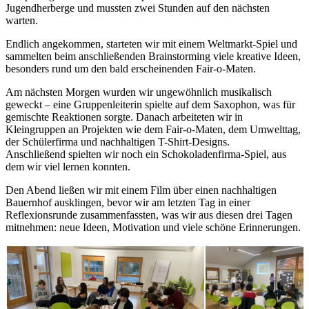
Jugendherberge und mussten zwei Stunden auf den nächsten
warten.
Endlich angekommen, starteten wir mit einem Weltmarkt-Spiel und
sammelten beim anschließenden Brainstorming viele kreative Ideen,
besonders rund um den bald erscheinenden Fair-o-Maten.
Am nächsten Morgen wurden wir ungewöhnlich musikalisch
geweckt – eine Gruppenleiterin spielte auf dem Saxophon, was für
gemischte Reaktionen sorgte. Danach arbeiteten wir in
Kleingruppen an Projekten wie dem Fair-o-Maten, dem Umwelttag,
der Schülerfirma und nachhaltigen T-Shirt-Designs.
Anschließend spielten wir noch ein Schokoladenfirma-Spiel, aus
dem wir viel lernen konnten.
Den Abend ließen wir mit einem Film über einen nachhaltigen
Bauernhof ausklingen, bevor wir am letzten Tag in einer
Reflexionsrunde zusammenfassten, was wir aus diesen drei Tagen
mitnehmen: neue Ideen, Motivation und viele schöne Erinnerungen.