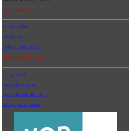
Impressum
Verantwortlich
Disclaimer
Datenschutzhinweise
Schule in Bayern
Lehrplan G9
Kultusministerium
Staatliche Schulberatung
Jahrgangsstufentests