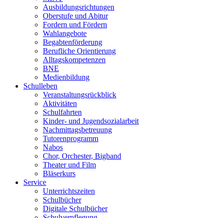
Ausbildungsrichtungen
Oberstufe und Abitur
Fordern und Fördern
Wahlangebote
Begabtenförderung
Berufliche Orientierung
Alltagskompetenzen
BNE
Medienbildung
Schulleben
Veranstaltungsrückblick
Aktivitäten
Schulfahrten
Kinder- und Jugendsozialarbeit
Nachmittagsbetreuung
Tutorenprogramm
Nabos
Chor, Orchester, Bigband
Theater und Film
Bläserkurs
Service
Unterrichtszeiten
Schulbücher
Digitale Schulbücher
Schulverpflegung