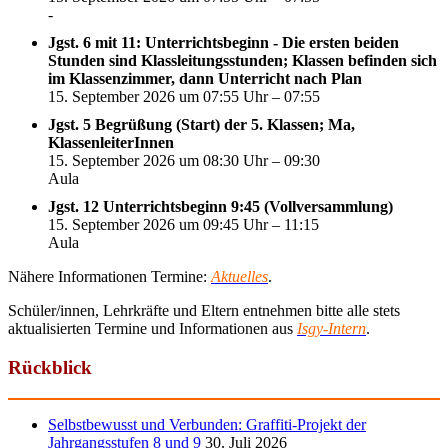
-
Jgst. 6 mit 11: Unterrichtsbeginn - Die ersten beiden
Stunden sind Klassleitungsstunden; Klassen befinden sich
im Klassenzimmer, dann Unterricht nach Plan
15. September 2026 um 07:55 Uhr – 07:55
Jgst. 5 Begrüßung (Start) der 5. Klassen; Ma,
KlassenleiterInnen
15. September 2026 um 08:30 Uhr – 09:30
Aula
Jgst. 12 Unterrichtsbeginn 9:45 (Vollversammlung)
15. September 2026 um 09:45 Uhr – 11:15
Aula
Nähere Informationen Termine:
Aktuelles
.
Schüler/innen, Lehrkräfte und Eltern entnehmen bitte alle stets
aktualisierten Termine und Informationen aus
Isgy-Intern
.
Rückblick
Selbstbewusst und Verbunden: Graffiti-Projekt der
Jahrgangsstufen 8 und 9
30. Juli 2026