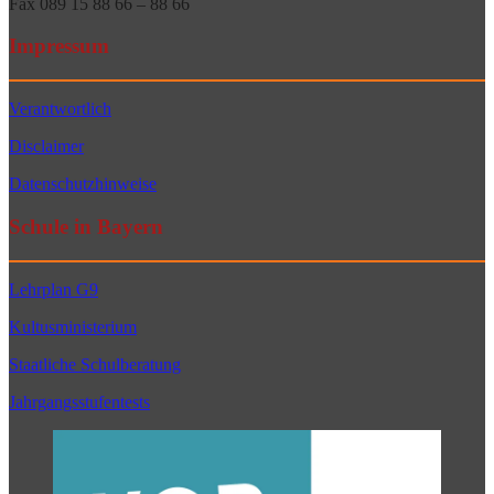
Fax 089 15 88 66 – 88 66
Impressum
Verantwortlich
Disclaimer
Datenschutzhinweise
Schule in Bayern
Lehrplan G9
Kultusministerium
Staatliche Schulberatung
Jahrgangsstufentests