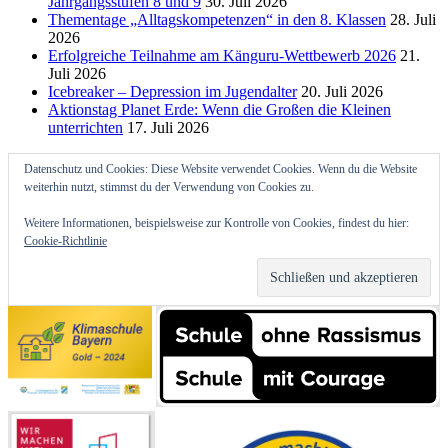
Jahrgangsstufen 8 und 9
30. Juli 2026
Thementage „Alltagskompetenzen“ in den 8. Klassen
28. Juli
2026
Erfolgreiche Teilnahme am Känguru-Wettbewerb 2026
21.
Juli 2026
Icebreaker – Depression im Jugendalter
20. Juli 2026
Aktionstag Planet Erde: Wenn die Großen die Kleinen
unterrichten
17. Juli 2026
Datenschutz und Cookies: Diese Website verwendet Cookies. Wenn du die Website
weiterhin nutzt, stimmst du der Verwendung von Cookies zu.
Weitere Informationen, beispielsweise zur Kontrolle von Cookies, findest du hier:
Cookie-Richtlinie