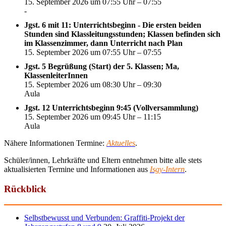
15. September 2026 um 07:55 Uhr – 07:55
-
Jgst. 6 mit 11: Unterrichtsbeginn - Die ersten beiden
Stunden sind Klassleitungsstunden; Klassen befinden sich
im Klassenzimmer, dann Unterricht nach Plan
15. September 2026 um 07:55 Uhr – 07:55
Jgst. 5 Begrüßung (Start) der 5. Klassen; Ma,
KlassenleiterInnen
15. September 2026 um 08:30 Uhr – 09:30
Aula
Jgst. 12 Unterrichtsbeginn 9:45 (Vollversammlung)
15. September 2026 um 09:45 Uhr – 11:15
Aula
Nähere Informationen Termine:
Aktuelles
.
Schüler/innen, Lehrkräfte und Eltern entnehmen bitte alle stets
aktualisierten Termine und Informationen aus
Isgy-Intern
.
Rückblick
Selbstbewusst und Verbunden: Graffiti-Projekt der