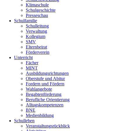
Klimaschule
Schulgeschichte
Presseschau
Schulfamilie
Schulleitung
Verwaltung
Kollegium
SMV
Elternbeirat
Förderverein
Unterricht
Fächer
MINT
Ausbildungsrichtungen
Oberstufe und Abitur
Fordern und Fördern
Wahlangebote
Begabtenförderung
Berufliche Orientierung
Alltagskompetenzen
BNE
Medienbildung
Schulleben
Veranstaltungsrückblick