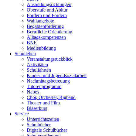
Ausbildungsrichtungen
Oberstufe und Abitur
Fordern und Fördern
Wahlangebote
Begabtenförderung
Berufliche Orientierung
Alltagskompetenzen
BNE
Medienbildung
Schulleben
Veranstaltungsrückblick
Aktivitäten
Schulfahrten
Kinder- und Jugendsozialarbeit
Nachmittagsbetreuung
Tutorenprogramm
Nabos
Chor, Orchester, Bigband
Theater und Film
Bläserkurs
Service
Unterrichtszeiten
Schulbücher
Digitale Schulbücher
Schulverpflegung