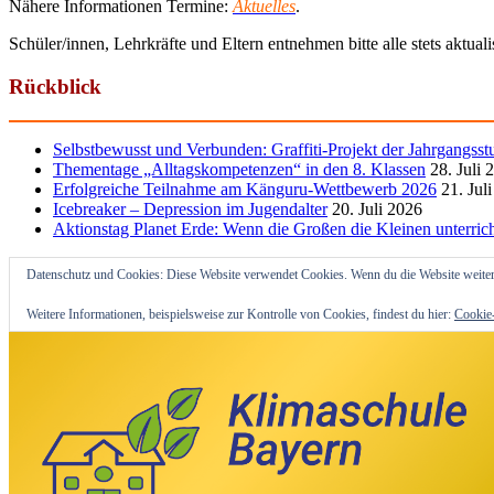
Nähere Informationen Termine:
Aktuelles
.
Schüler/innen, Lehrkräfte und Eltern entnehmen bitte alle stets aktua
Rückblick
Selbstbewusst und Verbunden: Graffiti-Projekt der Jahrgangsst
Thementage „Alltagskompetenzen“ in den 8. Klassen
28. Juli 
Erfolgreiche Teilnahme am Känguru-Wettbewerb 2026
21. Jul
Icebreaker – Depression im Jugendalter
20. Juli 2026
Aktionstag Planet Erde: Wenn die Großen die Kleinen unterric
Datenschutz und Cookies: Diese Website verwendet Cookies. Wenn du die Website weiter
Weitere Informationen, beispielsweise zur Kontrolle von Cookies, findest du hier:
Cookie-