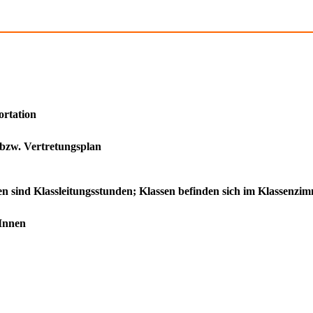
ortation
 bzw. Vertretungsplan
den sind Klassleitungsstunden; Klassen befinden sich im Klassenz
rInnen