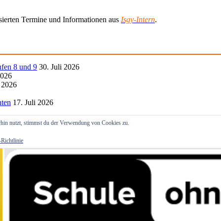
lisierten Termine und Informationen aus
Isgy-Intern
.
ufen 8 und 9
30. Juli 2026
2026
i 2026
hten
17. Juli 2026
hin nutzt, stimmst du der Verwendung von Cookies zu.
Richtlinie