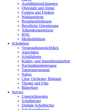
Ausbildungsrichtungen
Oberstufe und Abitur
Fordern und Fördern
Wahlangebote
Begabtenförderung
Berufliche Orientierung
Alltagskompetenzen
BNE
Medienbildung
Schulleben
Veranstaltungsrückblick
Aktivitäten
Schulfahrten
Kinder- und Jugendsozialarbeit
Nachmittagsbetreuung
Tutorenprogramm
Nabos
Chor, Orchester, Bigband
Theater und Film
Bläserkurs
Service
Unterrichtszeiten
Schulbücher
Digitale Schulbücher
Schulverpflegung