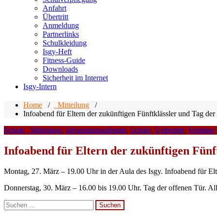
Anfahrt
Übertritt
Anmeldung
Partnerlinks
Schulkleidung
Isgy-Heft
Fitness-Guide
Downloads
Sicherheit im Internet
Isgy-Intern
Home
/
_Mitteilung
/
Infoabend für Eltern der zukünftigen Fünftklässler und Tag der
Schule
_Mitteilung
,
Informationsabende
,
Schule
,
Uebertritt
,
Vorträge
Infoabend für Eltern der zukünftigen Fünf
Montag, 27. März – 19.00 Uhr in der Aula des Isgy. Infoabend für Elt
Donnerstag, 30. März – 16.00 bis 19.00 Uhr. Tag der offenen Tür. All
Suchen
nach: