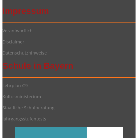
Impressum
Verantwortlich
Disclaimer
Datenschutzhinweise
Schule in Bayern
Lehrplan G9
Kultusministerium
Staatliche Schulberatung
Jahrgangsstufentests