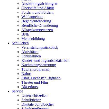
Ausbildungsrichtungen
Oberstufe und Abitur
Fordern und Fördern
Wahlangebote
Begabtenförderung
Berufliche Orientierung
Alltagskompetenzen
BNE
Medienbildung
Schulleben
Veranstaltungsrückblick
Aktivitäten
Schulfahrten
Kinder- und Jugendsozialarbeit
Nachmittagsbetreuung
Tutorenprogramm
Nabos
Chor, Orchester, Bigband
Theater und Film
Bläserkurs
Service
Unterrichtszeiten
Schulbücher
Digitale Schulbücher
Schulverpflegung