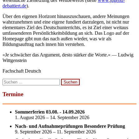
wesentliche Zielsetzung des Wettbewerbs (siehe
www.jugend-
debattiert.de
).
Über den eigenen Horizont hinauszuschauen, andere Meinungen
wahrzunehmen und eine eigene fundiert darzulegen, ist nicht nur
elementares Ziel des Deutschunterrichts, es ist Ziel einer weitaus
umfassenderen Persönlichkeitsbildung an sich. Das Logo auf der
Homepage gibt nun das nach außen wieder, was wir als
Bildungsauftrag nach innen hin verstehen.
«Je schwächer das Argument, desto stärker die Worte.» — Ludwig
Wittgenstein
Fachschaft Deutsch
Suchen
nach:
Termine
Sommerferien 03.08. - 14.09.2026
1. August 2026 – 14. September 2026
Nach- und Aufnahmeprüfungen Besondere Prüfung
9. September 2026 – 11. September 2026