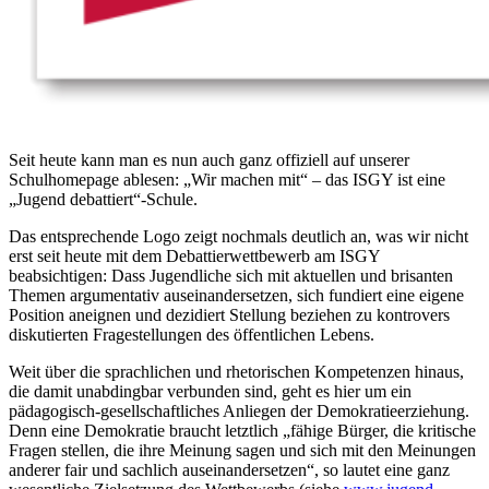
Seit heute kann man es nun auch ganz offiziell auf unserer
Schulhomepage ablesen: „Wir machen mit“ – das ISGY ist eine
„Jugend debattiert“-Schule.
Das entsprechende Logo zeigt nochmals deutlich an, was wir nicht
erst seit heute mit dem Debattierwettbewerb am ISGY
beabsichtigen: Dass Jugendliche sich mit aktuellen und brisanten
Themen argumentativ auseinandersetzen, sich fundiert eine eigene
Position aneignen und dezidiert Stellung beziehen zu kontrovers
diskutierten Fragestellungen des öffentlichen Lebens.
Weit über die sprachlichen und rhetorischen Kompetenzen hinaus,
die damit unabdingbar verbunden sind, geht es hier um ein
pädagogisch-gesellschaftliches Anliegen der Demokratieerziehung.
Denn eine Demokratie braucht letztlich „fähige Bürger, die kritische
Fragen stellen, die ihre Meinung sagen und sich mit den Meinungen
anderer fair und sachlich auseinandersetzen“, so lautet eine ganz