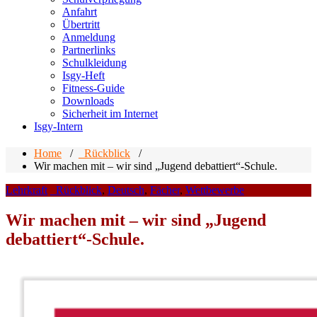
Anfahrt
Übertritt
Anmeldung
Partnerlinks
Schulkleidung
Isgy-Heft
Fitness-Guide
Downloads
Sicherheit im Internet
Isgy-Intern
Home
/
_Rückblick
/
Wir machen mit – wir sind „Jugend debattiert“-Schule.
Lehrkraft
_Rückblick
,
Deutsch
,
Fächer
,
Wettbewerbe
Wir machen mit – wir sind „Jugend
debattiert“-Schule.