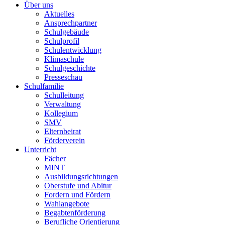
Über uns
Aktuelles
Ansprechpartner
Schulgebäude
Schulprofil
Schulentwicklung
Klimaschule
Schulgeschichte
Presseschau
Schulfamilie
Schulleitung
Verwaltung
Kollegium
SMV
Elternbeirat
Förderverein
Unterricht
Fächer
MINT
Ausbildungsrichtungen
Oberstufe und Abitur
Fordern und Fördern
Wahlangebote
Begabtenförderung
Berufliche Orientierung