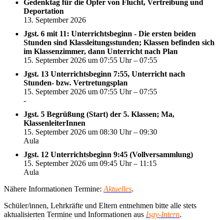
Gedenktag für die Opfer von Flucht, Vertreibung und
Deportation
13. September 2026
Jgst. 6 mit 11: Unterrichtsbeginn - Die ersten beiden
Stunden sind Klassleitungsstunden; Klassen befinden sich
im Klassenzimmer, dann Unterricht nach Plan
15. September 2026 um 07:55 Uhr – 07:55
Jgst. 13 Unterrichtsbeginn 7:55, Unterricht nach
Stunden- bzw. Vertretungsplan
15. September 2026 um 07:55 Uhr – 07:55
-
Jgst. 5 Begrüßung (Start) der 5. Klassen; Ma,
KlassenleiterInnen
15. September 2026 um 08:30 Uhr – 09:30
Aula
Jgst. 12 Unterrichtsbeginn 9:45 (Vollversammlung)
15. September 2026 um 09:45 Uhr – 11:15
Aula
Nähere Informationen Termine:
Aktuelles
.
Schüler/innen, Lehrkräfte und Eltern entnehmen bitte alle stets
aktualisierten Termine und Informationen aus
Isgy-Intern
.