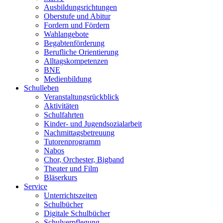
Ausbildungsrichtungen
Oberstufe und Abitur
Fordern und Fördern
Wahlangebote
Begabtenförderung
Berufliche Orientierung
Alltagskompetenzen
BNE
Medienbildung
Schulleben
Veranstaltungsrückblick
Aktivitäten
Schulfahrten
Kinder- und Jugendsozialarbeit
Nachmittagsbetreuung
Tutorenprogramm
Nabos
Chor, Orchester, Bigband
Theater und Film
Bläserkurs
Service
Unterrichtszeiten
Schulbücher
Digitale Schulbücher
Schulverpflegung