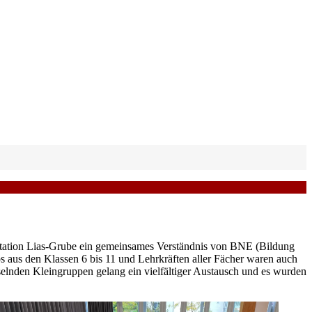
tation Lias-Grube ein gemeinsames Verständnis von BNE (Bildung
us den Klassen 6 bis 11 und Lehrkräften aller Fächer waren auch
selnden Kleingruppen gelang ein vielfältiger Austausch und es wurden