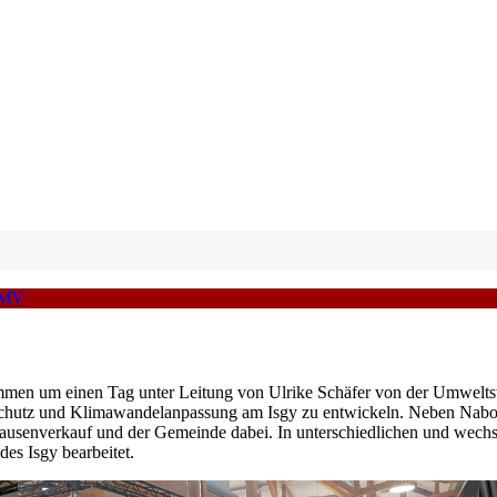
MV
mmen um einen Tag unter Leitung von Ulrike Schäfer von der Umwelts
chutz und Klimawandelanpassung am Isgy zu entwickeln. Neben Nabos a
, Pausenverkauf und der Gemeinde dabei. In unterschiedlichen und wech
es Isgy bearbeitet.