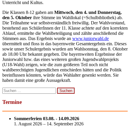
Unterricht und Kultus.
Die Klassen 8-12 gaben am
Mittwoch, den 4. und Donnerstag,
den 5. Oktober
ihre Stimme im Wahllokal (=Schulbibliothek) ab.
Die Teilnahme war selbstverständlich freiwillig. Der Wahlvorstand,
bestehend aus SchülerInnen der 11. Klasse achtete auf den korrekten
Ablauf, ermittelte die Wahlbeteiligung und zählte anschließend die
Stimmen aus. Das Ergebnis wurde an
www.juniorwahl.de
übermittelt und floss in das bayernweite Gesamtergebnis ein. Dieses
sowie unser Schulergebnis wurden am Wahlsonntag, den 8. Oktober
ab 18.00 Uhr bekannt gegeben. Die bayernweiten Ergebnisse der
Juniorwahl bzw. das eines weiteren großen Jugendwahlprojekts
(U18-Wahl) zeigen, wie die zum größeren Teil noch nicht
wahlberechtigten Jugendlichen entschieden hätten und die Politik
beeinflussen könnten, würde das Wahlalter gesenkt werden. Sie
haben damit eine große Aussagekraft.
Suchen
nach:
Termine
Sommerferien 03.08. - 14.09.2026
1. August 2026 – 14. September 2026