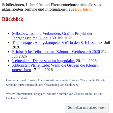
Schüler/innen, Lehrkräfte und Eltern entnehmen bitte alle stets
aktualisierten Termine und Informationen aus
Isgy-Intern
.
Rückblick
Selbstbewusst und Verbunden: Graffiti-Projekt der
Jahrgangsstufen 8 und 9
30. Juli 2026
Thementage „Alltagskompetenzen“ in den 8. Klassen
28. Juli
2026
Erfolgreiche Teilnahme am Känguru-Wettbewerb 2026
21.
Juli 2026
Icebreaker – Depression im Jugendalter
20. Juli 2026
Aktionstag Planet Erde: Wenn die Großen die Kleinen
unterrichten
17. Juli 2026
Datenschutz und Cookies: Diese Website verwendet Cookies. Wenn du die Website
weiterhin nutzt, stimmst du der Verwendung von Cookies zu.
Weitere Informationen, beispielsweise zur Kontrolle von Cookies, findest du hier:
Cookie-Richtlinie