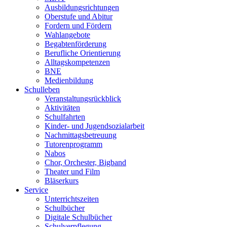
Ausbildungsrichtungen
Oberstufe und Abitur
Fordern und Fördern
Wahlangebote
Begabtenförderung
Berufliche Orientierung
Alltagskompetenzen
BNE
Medienbildung
Schulleben
Veranstaltungsrückblick
Aktivitäten
Schulfahrten
Kinder- und Jugendsozialarbeit
Nachmittagsbetreuung
Tutorenprogramm
Nabos
Chor, Orchester, Bigband
Theater und Film
Bläserkurs
Service
Unterrichtszeiten
Schulbücher
Digitale Schulbücher
Schulverpflegung