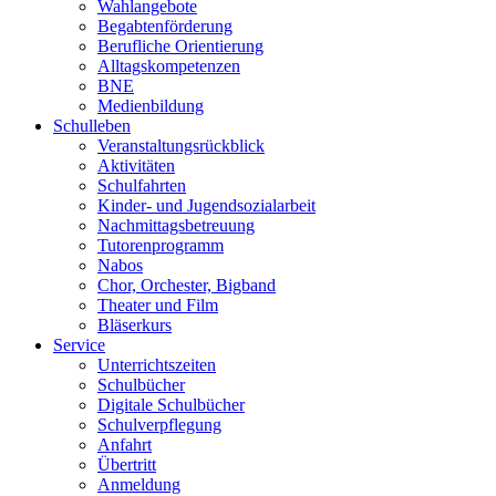
Wahlangebote
Begabtenförderung
Berufliche Orientierung
Alltagskompetenzen
BNE
Medienbildung
Schulleben
Veranstaltungsrückblick
Aktivitäten
Schulfahrten
Kinder- und Jugendsozialarbeit
Nachmittagsbetreuung
Tutorenprogramm
Nabos
Chor, Orchester, Bigband
Theater und Film
Bläserkurs
Service
Unterrichtszeiten
Schulbücher
Digitale Schulbücher
Schulverpflegung
Anfahrt
Übertritt
Anmeldung