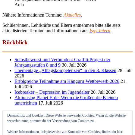
Aula
Nähere Informationen Termine:
Aktuelles
.
Schüler/innen, Lehrkräfte und Eltern entnehmen bitte alle stets
aktualisierten Termine und Informationen aus
Isgy-Intern
.
Rückblick
Selbstbewusst und Verbunden: Graffiti-Projekt der
Jahrgangsstufen 8 und 9
30. Juli 2026
Thementage „Alltagskompetenzen“ in den 8. Klassen
28. Juli
2026
Erfolgreiche Teilnahme am Känguru-Wettbewerb 2026
21.
Juli 2026
Icebreaker – Depression im Jugendalter
20. Juli 2026
Aktionstag Planet Erde: Wenn die Großen die Kleinen
unterrichten
17. Juli 2026
Datenschutz und Cookies: Diese Website verwendet Cookies. Wenn du die Website
weiterhin nutzt, stimmst du der Verwendung von Cookies zu.
Weitere Informationen, beispielsweise zur Kontrolle von Cookies, findest du hier: