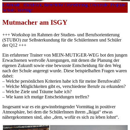
Lehrkraft
_Rückblick
,
Berufliche Orientierung
,
Oberstufe
,
Projekte
,
Schule
,
Vorträge
Mutmacher am ISGY
+++ Workshop im Rahmen der Studien- und Berufsorientierung
(STUBO) zur Selbsterkundung für die Schülerinnen und Schüler
der Q12 +++
Ein erfahrener Trainer von MEIN-MUTIGER-WEG bot den jungen
Erwachsenen wertvolle Anregungen, mit denen die Planung der
eigenen Zukunft sowie eine bewusste Entscheidung für den Weg
nach der Schule angeregt wurde. Diese beispielhaften Fragen waren
dabei:
– Welche persönlichen Kriterien habe ich für meine Berufswahl?
– Welche Möglichkeiten gibt es, verschiedene Berufe zu erkunden?
– Welche Ziele und Träume habe ich?
– Wie kann ich mutige Entscheidungen treffen?
Insgesamt war es ein gewinnbringender Vormittag in positiver
Atmosphäre, bei dem die SchülerInnen ihrem „Ikigai“ etwas
nähergekommen sind, also „dem, wofür es sich zu leben lohnt“.