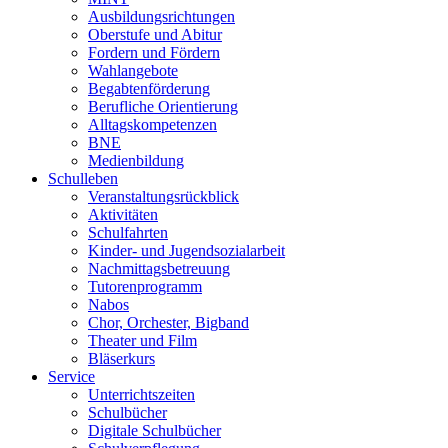
Ausbildungsrichtungen
Oberstufe und Abitur
Fordern und Fördern
Wahlangebote
Begabtenförderung
Berufliche Orientierung
Alltagskompetenzen
BNE
Medienbildung
Schulleben
Veranstaltungsrückblick
Aktivitäten
Schulfahrten
Kinder- und Jugendsozialarbeit
Nachmittagsbetreuung
Tutorenprogramm
Nabos
Chor, Orchester, Bigband
Theater und Film
Bläserkurs
Service
Unterrichtszeiten
Schulbücher
Digitale Schulbücher