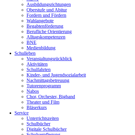
Ausbildungsrichtungen
Oberstufe und Abitur
Fordern und Fördern
Wahlangebote
Begabtenförderung
Berufliche Orientierung
Alltagskompetenzen
BNE
Medienbildung
Schulleben
Veranstaltungsrückblick
Aktivitäten
Schulfahrten
Kinder- und Jugendsozialarbeit
Nachmittagsbetreuung
Tutorenprogramm
Nabos
Chor, Orchester, Bigband
Theater und Film
Bläserkurs
Service
Unterrichtszeiten
Schulbücher
Digitale Schulbücher
Schulverpflegung