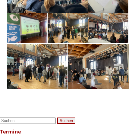
Suchen
nach:
Termine