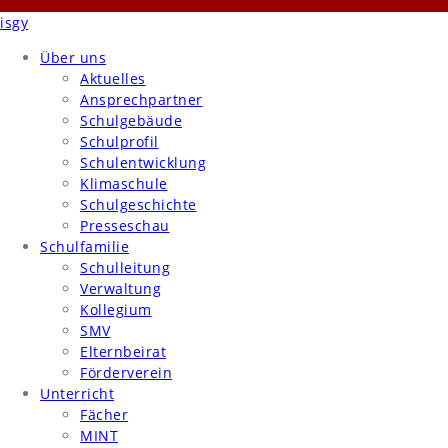
isgy
Über uns
Aktuelles
Ansprechpartner
Schulgebäude
Schulprofil
Schulentwicklung
Klimaschule
Schulgeschichte
Presseschau
Schulfamilie
Schulleitung
Verwaltung
Kollegium
SMV
Elternbeirat
Förderverein
Unterricht
Fächer
MINT