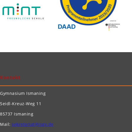
Kontakt
Gymnasium Ismaning
Seidl-Kreuz-Weg 11
85737 Ismaning
Mail:
sekretariat@isgy.de