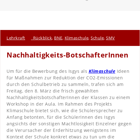
Lehrkraft
_Rückblick
,
BNE
,
Klimaschule
,
Schule
,
SMV
Nachhaltigkeits-BotschafterInnen
Um für die Bewerbung des Isgys als
Klimaschule
Ideen
für Maßnahmen zur Reduktion der CO2-Emissionen
durch den Schulbetrieb zu sammeln, trafen sich am
Freitag, den 8. März die frisch gewählten
NachhaltigkeitsbotschafterInnen der Klassen zu einem
Workshop in der Aula. Im Rahmen des Projekts
Klimaschule bietet sich, wie die Schülersprecher zu
Anfang betonten, für die SchülerInnen des Isgys
angsichts der sonstigen Machtlosigkeit Einzelner gegen
die Verursacher der Erderhitzung wenigstens im
Kontext der Schule konkret etwas zu tun um die