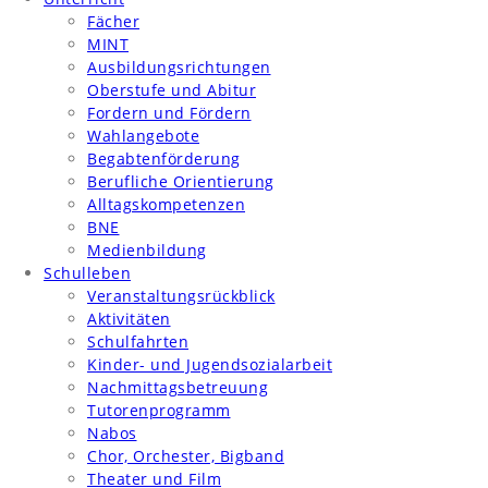
Fächer
MINT
Ausbildungsrichtungen
Oberstufe und Abitur
Fordern und Fördern
Wahlangebote
Begabtenförderung
Berufliche Orientierung
Alltagskompetenzen
BNE
Medienbildung
Schulleben
Veranstaltungsrückblick
Aktivitäten
Schulfahrten
Kinder- und Jugendsozialarbeit
Nachmittagsbetreuung
Tutorenprogramm
Nabos
Chor, Orchester, Bigband
Theater und Film