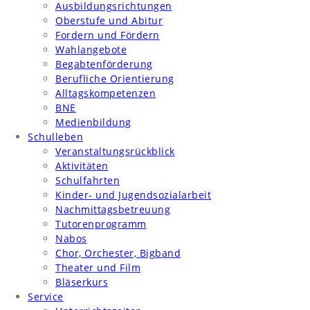
Ausbildungsrichtungen
Oberstufe und Abitur
Fordern und Fördern
Wahlangebote
Begabtenförderung
Berufliche Orientierung
Alltagskompetenzen
BNE
Medienbildung
Schulleben
Veranstaltungsrückblick
Aktivitäten
Schulfahrten
Kinder- und Jugendsozialarbeit
Nachmittagsbetreuung
Tutorenprogramm
Nabos
Chor, Orchester, Bigband
Theater und Film
Bläserkurs
Service