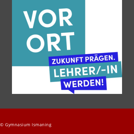
© Gymnasium Ismaning