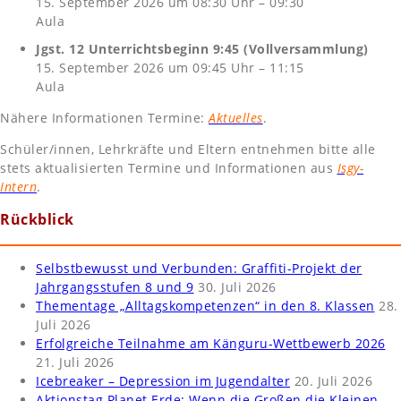
15. September 2026 um 08:30 Uhr – 09:30
Aula
Jgst. 12 Unterrichtsbeginn 9:45 (Vollversammlung)
15. September 2026 um 09:45 Uhr – 11:15
Aula
Nähere Informationen Termine:
Aktuelles
.
Schüler/innen, Lehrkräfte und Eltern entnehmen bitte alle
stets aktualisierten Termine und Informationen aus
Isgy-
Intern
.
Rückblick
Selbstbewusst und Verbunden: Graffiti-Projekt der
Jahrgangsstufen 8 und 9
30. Juli 2026
Thementage „Alltagskompetenzen“ in den 8. Klassen
28.
Juli 2026
Erfolgreiche Teilnahme am Känguru-Wettbewerb 2026
21. Juli 2026
Icebreaker – Depression im Jugendalter
20. Juli 2026
Aktionstag Planet Erde: Wenn die Großen die Kleinen