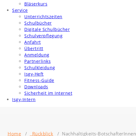
Bläserkurs
Service
Unterrichtszeiten
Schulbücher
Digitale Schulbücher
Schulverpflegung
Anfahrt
Übertritt
Anmeldung
Partnerlinks
Schulkleidung
Isgy-Heft
Fitness-Guide
Downloads
Sicherheit im Internet
Isgy-Intern
Home
/
_Rückblick
/
Nachhaltigkeits-BotschafterInnen