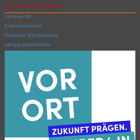
Schule in Bayern
Lehrplan G9
Kultusministerium
Staatliche Schulberatung
Jahrgangsstufentests