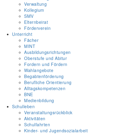
Verwaltung
Kollegium
SMV
Elternbeirat
Förderverein
Unterricht
Fächer
MINT
Ausbildungsrichtungen
Oberstufe und Abitur
Fordern und Fördern
Wahlangebote
Begabtenförderung
Berufliche Orientierung
Alltagskompetenzen
BNE
Medienbildung
Schulleben
Veranstaltungsrückblick
Aktivitäten
Schulfahrten
Kinder- und Jugendsozialarbeit