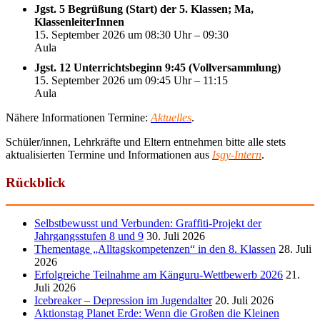
Jgst. 5 Begrüßung (Start) der 5. Klassen; Ma,
KlassenleiterInnen
15. September 2026 um 08:30 Uhr – 09:30
Aula
Jgst. 12 Unterrichtsbeginn 9:45 (Vollversammlung)
15. September 2026 um 09:45 Uhr – 11:15
Aula
Nähere Informationen Termine:
Aktuelles
.
Schüler/innen, Lehrkräfte und Eltern entnehmen bitte alle stets
aktualisierten Termine und Informationen aus
Isgy-Intern
.
Rückblick
Selbstbewusst und Verbunden: Graffiti-Projekt der
Jahrgangsstufen 8 und 9
30. Juli 2026
Thementage „Alltagskompetenzen“ in den 8. Klassen
28. Juli
2026
Erfolgreiche Teilnahme am Känguru-Wettbewerb 2026
21.
Juli 2026
Icebreaker – Depression im Jugendalter
20. Juli 2026
Aktionstag Planet Erde: Wenn die Großen die Kleinen