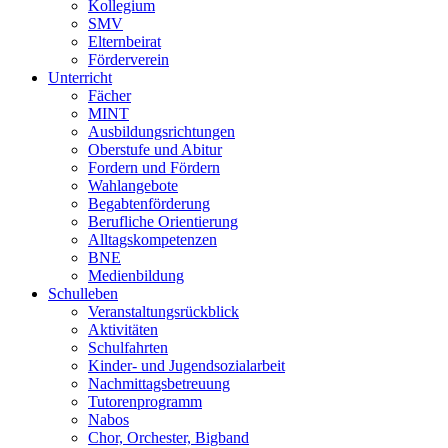
Kollegium
SMV
Elternbeirat
Förderverein
Unterricht
Fächer
MINT
Ausbildungsrichtungen
Oberstufe und Abitur
Fordern und Fördern
Wahlangebote
Begabtenförderung
Berufliche Orientierung
Alltagskompetenzen
BNE
Medienbildung
Schulleben
Veranstaltungsrückblick
Aktivitäten
Schulfahrten
Kinder- und Jugendsozialarbeit
Nachmittagsbetreuung
Tutorenprogramm
Nabos
Chor, Orchester, Bigband