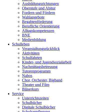
Ausbildungsrichtungen
Oberstufe und Abitur
Fordern und Fördern
Wahlangebote
Begabtenförderung
Berufliche Orientierung
Alltagskompetenzen
BNE
Medienbildung
Schulleben
Veranstaltungsrückblick
Aktivitäten
Schulfahrten
Kinder- und Jugendsozialarbeit
Nachmittagsbetreuung
Tutorenprogramm
Nabos
Chor, Orchester, Bigband
Theater und Film
Bläserkurs
Service
Unterrichtszeiten
Schulbücher
Digitale Schulbücher
Schulverpflegung