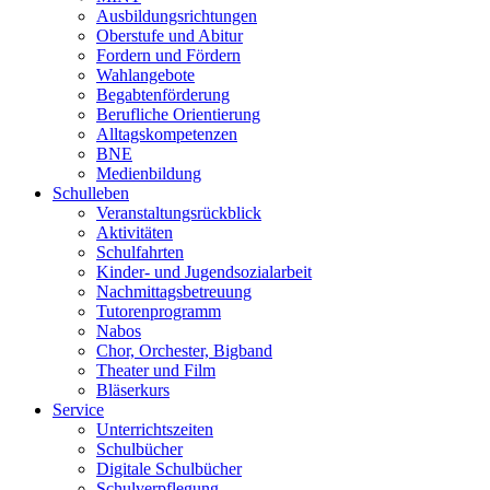
Ausbildungsrichtungen
Oberstufe und Abitur
Fordern und Fördern
Wahlangebote
Begabtenförderung
Berufliche Orientierung
Alltagskompetenzen
BNE
Medienbildung
Schulleben
Veranstaltungsrückblick
Aktivitäten
Schulfahrten
Kinder- und Jugendsozialarbeit
Nachmittagsbetreuung
Tutorenprogramm
Nabos
Chor, Orchester, Bigband
Theater und Film
Bläserkurs
Service
Unterrichtszeiten
Schulbücher
Digitale Schulbücher
Schulverpflegung