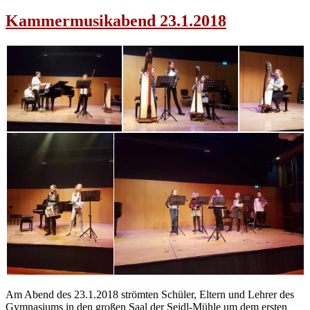
Kammermusikabend 23.1.2018
Am Abend des 23.1.2018 strömten Schüler, Eltern und Lehrer des
Gymnasiums in den großen Saal der Seidl-Mühle um dem ersten