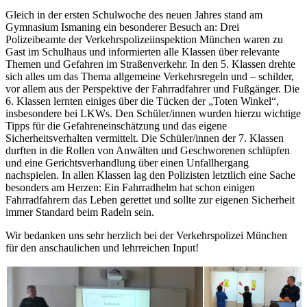
Gleich in der ersten Schulwoche des neuen Jahres stand am
Gymnasium Ismaning ein besonderer Besuch an: Drei
Polizeibeamte der Verkehrspolizeiinspektion München waren zu
Gast im Schulhaus und informierten alle Klassen über relevante
Themen und Gefahren im Straßenverkehr. In den 5. Klassen drehte
sich alles um das Thema allgemeine Verkehrsregeln und – schilder,
vor allem aus der Perspektive der Fahrradfahrer und Fußgänger. Die
6. Klassen lernten einiges über die Tücken der „Toten Winkel“,
insbesondere bei LKWs. Den Schüler/innen wurden hierzu wichtige
Tipps für die Gefahreneinschätzung und das eigene
Sicherheitsverhalten vermittelt. Die Schüler/innen der 7. Klassen
durften in die Rollen von Anwälten und Geschworenen schlüpfen
und eine Gerichtsverhandlung über einen Unfallhergang
nachspielen. In allen Klassen lag den Polizisten letztlich eine Sache
besonders am Herzen: Ein Fahrradhelm hat schon einigen
Fahrradfahrern das Leben gerettet und sollte zur eigenen Sicherheit
immer Standard beim Radeln sein.
Wir bedanken uns sehr herzlich bei der Verkehrspolizei München
für den anschaulichen und lehrreichen Input!