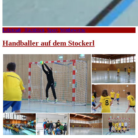
Lehrkraft
_Rückblick
,
Sport
,
Wettbewerbe
Handballer auf dem Stockerl