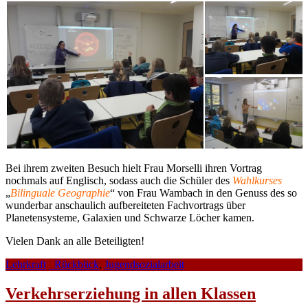
Bei ihrem zweiten Besuch hielt Frau Morselli ihren Vortrag
nochmals auf Englisch, sodass auch die Schüler des
Wahlkurses
„
Bilinguale Geographie
“ von Frau Wambach in den Genuss des so
wunderbar anschaulich aufbereiteten Fachvortrags über
Planetensysteme, Galaxien und Schwarze Löcher kamen.
Vielen Dank an alle Beteiligten!
Lehrkraft
_Rückblick
,
Jugendsozialarbeit
Verkehrserziehung in allen Klassen