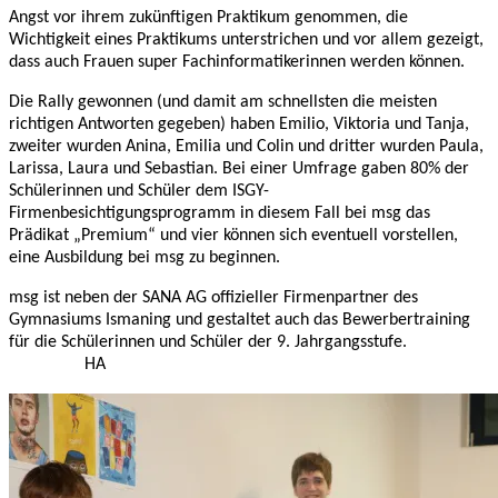
Angst vor ihrem zukünftigen Praktikum genommen, die
Wichtigkeit eines Praktikums unterstrichen und vor allem gezeigt,
dass auch Frauen super Fachinformatikerinnen werden können.
Die Rally gewonnen (und damit am schnellsten die meisten
richtigen Antworten gegeben) haben Emilio, Viktoria und Tanja,
zweiter wurden Anina, Emilia und Colin und dritter wurden Paula,
Larissa, Laura und Sebastian. Bei einer Umfrage gaben 80% der
Schülerinnen und Schüler dem ISGY-
Firmenbesichtigungsprogramm in diesem Fall bei msg das
Prädikat „Premium“ und vier können sich eventuell vorstellen,
eine Ausbildung bei msg zu beginnen.
msg ist neben der SANA AG offizieller Firmenpartner des
Gymnasiums Ismaning und gestaltet auch das Bewerbertraining
für die Schülerinnen und Schüler der 9. Jahrgangsstufe.
HA