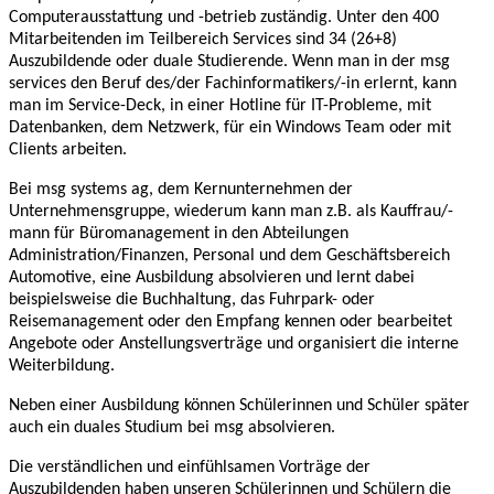
Computerausstattung und -betrieb zuständig. Unter den 400
Mitarbeitenden im Teilbereich Services sind 34 (26+8)
Auszubildende oder duale Studierende. Wenn man in der msg
services den Beruf des/der Fachinformatikers/-in erlernt, kann
man im Service-Deck, in einer Hotline für IT-Probleme, mit
Datenbanken, dem Netzwerk, für ein Windows Team oder mit
Clients arbeiten.
Bei msg systems ag, dem Kernunternehmen der
Unternehmensgruppe, wiederum kann man z.B. als Kauffrau/-
mann für Büromanagement in den Abteilungen
Administration/Finanzen, Personal und dem Geschäftsbereich
Automotive, eine Ausbildung absolvieren und lernt dabei
beispielsweise die Buchhaltung, das Fuhrpark- oder
Reisemanagement oder den Empfang kennen oder bearbeitet
Angebote oder Anstellungsverträge und organisiert die interne
Weiterbildung.
Neben einer Ausbildung können Schülerinnen und Schüler später
auch ein duales Studium bei msg absolvieren.
Die verständlichen und einfühlsamen Vorträge der
Auszubildenden haben unseren Schülerinnen und Schülern die