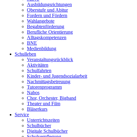
Ausbildungsrichtungen
Oberstufe und Abitur
Fordern und Fördern
Wahlangebote
Begabtenförderung
Berufliche Orientierung
Alltagskompetenzen
BNE
Medienbildung
Schulleben
Veranstaltungsrückblick
Aktivitäten
Schulfahrten
Kinder- und Jugendsozialarbeit
Nachmittagsbetreuung
Tutorenprogramm
Nabos
Chor, Orchester, Bigband
Theater und Film
Bläserkurs
Service
Unterrichtszeiten
Schulbücher
Digitale Schulbücher
Schulverpflegung