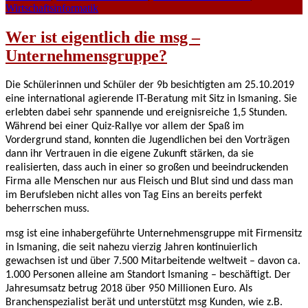
Wirtschaftsinformatik
Wer ist eigentlich die msg –
Unternehmensgruppe?
Die Schülerinnen und Schüler der 9b besichtigten am 25.10.2019
eine international agierende IT-Beratung mit Sitz in Ismaning. Sie
erlebten dabei sehr spannende und ereignisreiche 1,5 Stunden.
Während bei einer Quiz-Rallye vor allem der Spaß im
Vordergrund stand, konnten die Jugendlichen bei den Vorträgen
dann ihr Vertrauen in die eigene Zukunft stärken, da sie
realisierten, dass auch in einer so großen und beeindruckenden
Firma alle Menschen nur aus Fleisch und Blut sind und dass man
im Berufsleben nicht alles von Tag Eins an bereits perfekt
beherrschen muss.
msg ist eine inhabergeführte Unternehmensgruppe mit Firmensitz
in Ismaning, die seit nahezu vierzig Jahren kontinuierlich
gewachsen ist und über 7.500 Mitarbeitende weltweit – davon ca.
1.000 Personen alleine am Standort Ismaning – beschäftigt. Der
Jahresumsatz betrug 2018 über 950 Millionen Euro. Als
Branchenspezialist berät und unterstützt msg Kunden, wie z.B.